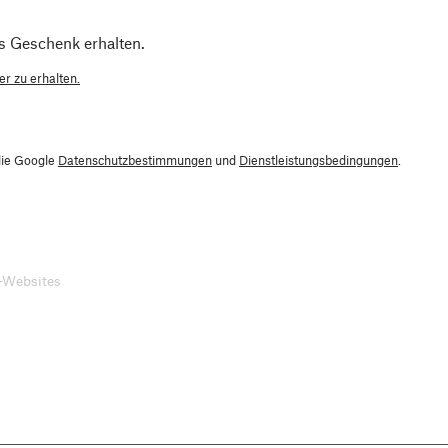
s Geschenk erhalten.
r zu erhalten.
die Google
Datenschutzbestimmungen
und
Dienstleistungsbedingungen
.
-Websites