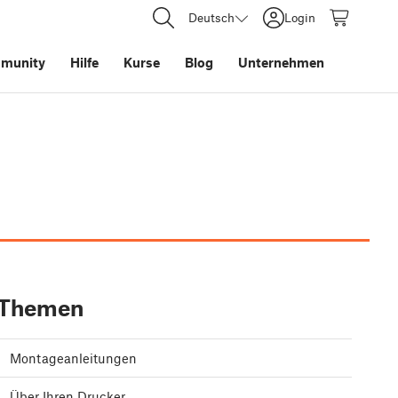
Deutsch
Login
munity
Hilfe
Kurse
Blog
Unternehmen
Themen
Montageanleitungen
Über Ihren Drucker