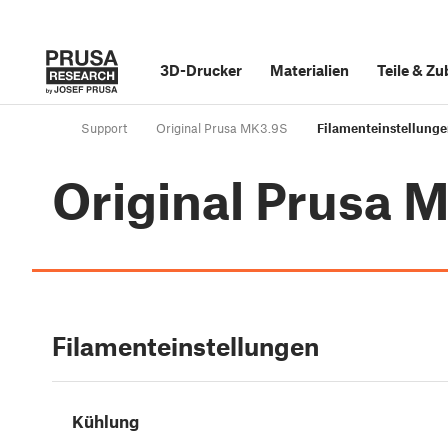
3D-Drucker
Materialien
Teile
&
Zu
Support
Original Prusa MK3.9S
Filamenteinstellung
Original Prusa 
Filamenteinstellungen
Kühlung