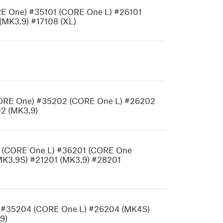
RE One) #35101 (CORE One L) #26101
(MK3.9) #17108 (XL)
(CORE One) #35202 (CORE One L) #26202
2 (MK3.9)
1 (CORE One L) #36201 (CORE One
MK3.9S) #21201 (MK3.9) #28201
 #35204 (CORE One L) #26204 (MK4S)
9)