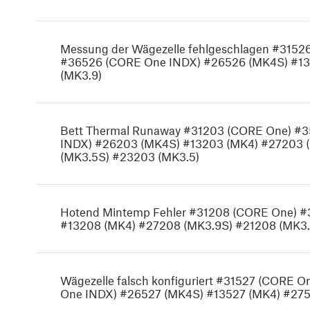
Messung der Wägezelle fehlgeschlagen #315
#36526 (CORE One INDX) #26526 (MK4S) #13
(MK3.9)
Bett Thermal Runaway #31203 (CORE One) #
INDX) #26203 (MK4S) #13203 (MK4) #27203 
(MK3.5S) #23203 (MK3.5)
Hotend Mintemp Fehler #31208 (CORE One) 
#13208 (MK4) #27208 (MK3.9S) #21208 (MK3.
Wägezelle falsch konfiguriert #31527 (CORE
One INDX) #26527 (MK4S) #13527 (MK4) #275