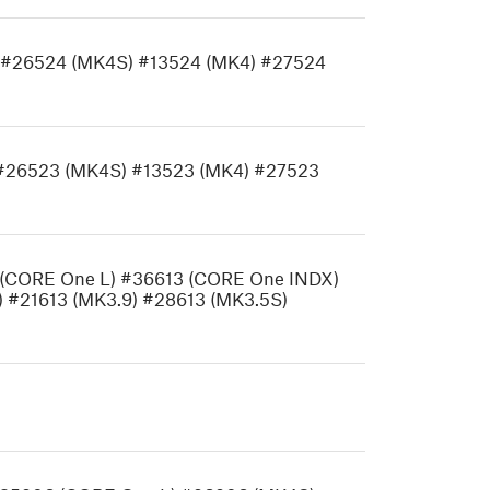
) #26524 (MK4S) #13524 (MK4) #27524
) #26523 (MK4S) #13523 (MK4) #27523
3 (CORE One L) #36613 (CORE One INDX)
 #21613 (MK3.9) #28613 (MK3.5S)