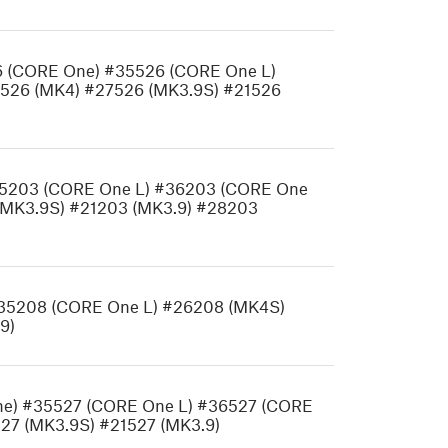
26 (CORE One) #35526 (CORE One L)
526 (MK4) #27526 (MK3.9S) #21526
35203 (CORE One L) #36203 (CORE One
(MK3.9S) #21203 (MK3.9) #28203
#35208 (CORE One L) #26208 (MK4S)
9)
 One) #35527 (CORE One L) #36527 (CORE
27 (MK3.9S) #21527 (MK3.9)