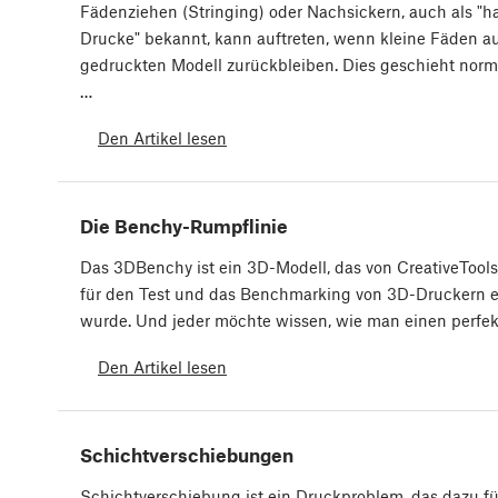
Fädenziehen (Stringing) oder Nachsickern, auch als "h
Drucke" bekannt, kann auftreten, wenn kleine Fäden a
gedruckten Modell zurückbleiben. Dies geschieht norm
…
Den Artikel lesen
Die Benchy-Rumpflinie
Das 3DBenchy ist ein 3D-Modell, das von CreativeTools 
für den Test und das Benchmarking von 3D-Druckern e
wurde. Und jeder möchte wissen, wie man einen perfe
Den Artikel lesen
Schichtverschiebungen
Schichtverschiebung ist ein Druckproblem, das dazu fü