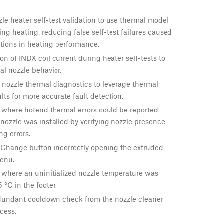
e heater self-test validation to use thermal model
ing heating, reducing false self-test failures caused
tions in heating performance.
on of INDX coil current during heater self-tests to
l nozzle behavior.
nozzle thermal diagnostics to leverage thermal
lts for more accurate fault detection.
 where hotend thermal errors could be reported
ozzle was installed by verifying nozzle presence
ng errors.
 Change button incorrectly opening the extruded
enu.
 where an uninitialized nozzle temperature was
 °C in the footer.
undant cooldown check from the nozzle cleaner
cess.