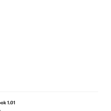
ook
1.01