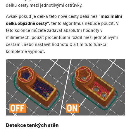
délku cesty mezi jednotlivými ostrůvky.
Avšak pokud je délka této nové cesty delší než
"maximální
délka objízdné cesty"
, tento algoritmus nebude použit. V
této kolonce můžete zadávat absolutní hodnoty v
milimetrech, použít procentuální rozdíl mezi jednotlivými
cestami, nebo nastavit hodnotu 0 a tím tuto funkci
kompletně vypnout.
Detekce tenkých stěn