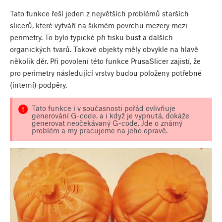
Tato funkce řeší jeden z největších problémů starších
slicerů, které vytváří na šikmém povrchu mezery mezi
perimetry. To bylo typické při tisku bust a dalších
organických tvarů. Takové objekty měly obvykle na hlavě
několik děr. Při povolení této funkce PrusaSlicer zajistí, že
pro perimetry následující vrstvy budou položeny potřebné
(interní) podpěry.
Tato funkce i v současnosti pořád ovlivňuje
generování G-code, a i když je vypnutá, dokáže
generovat neočekávaný G-code. Jde o známý
problém a my pracujeme na jeho opravě.