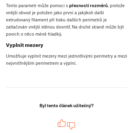
Tento parametr může pomoci s
přesností rozměrů
, protože
vnější obvod je položen jako první a jakýkoli další
extrudovaný filament při tisku dalších perimetrů je
zatlačován vnější stěnou dovnitř. Na druhé straně může být
povrch o něco méně hladký.
Vyplnit mezery
Umožňuje vyplnit mezery mezi jednotlivými perimetry a mezi
nejvnitřnějším perimetrem a výplní.
Byl tento článek užitečný?