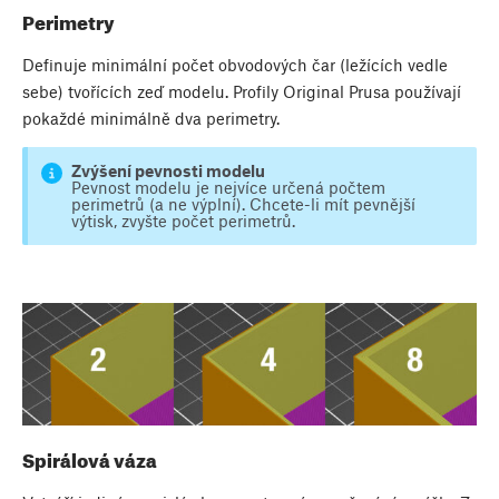
Perimetry
Definuje minimální počet obvodových čar (ležících vedle
sebe) tvořících zeď modelu. Profily Original Prusa používají
pokaždé minimálně dva perimetry.
Zvýšení pevnosti modelu
Pevnost modelu je nejvíce určená počtem
perimetrů (a ne výplní). Chcete-li mít pevnější
výtisk, zvyšte počet perimetrů.
Spirálová váza