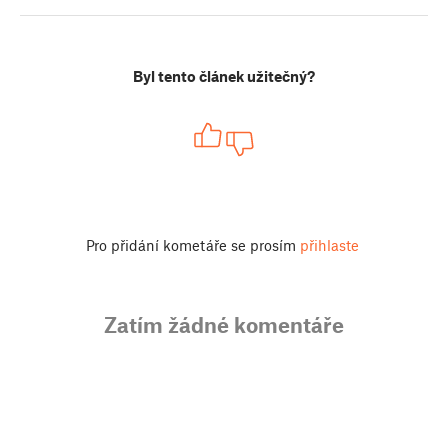
Byl tento článek užitečný?
Pro přidání kometáře se prosím
přihlaste
Zatím žádné komentáře