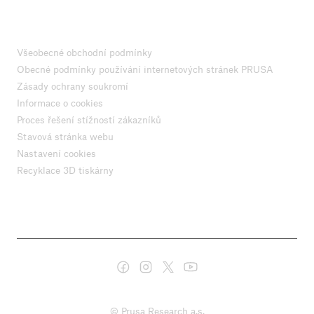
Všeobecné obchodní podmínky
Obecné podmínky používání internetových stránek PRUSA
Zásady ochrany soukromí
Informace o cookies
Proces řešení stížností zákazníků
Stavová stránka webu
Nastavení cookies
Recyklace 3D tiskárny
© Prusa Research a.s.