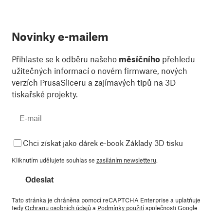
Novinky e-mailem
Přihlaste se k odběru našeho
měsíčního
přehledu
užitečných informací o novém firmware, nových
verzích PrusaSliceru a zajímavých tipů na 3D
tiskařské projekty.
Chci získat jako dárek e-book Základy 3D tisku
Kliknutím udělujete souhlas se
zasíláním newsletteru
.
Odeslat
Tato stránka je chráněna pomocí reCAPTCHA Enterprise a uplatňuje
tedy
Ochranu osobních údajů
a
Podmínky použití
společnosti Google.