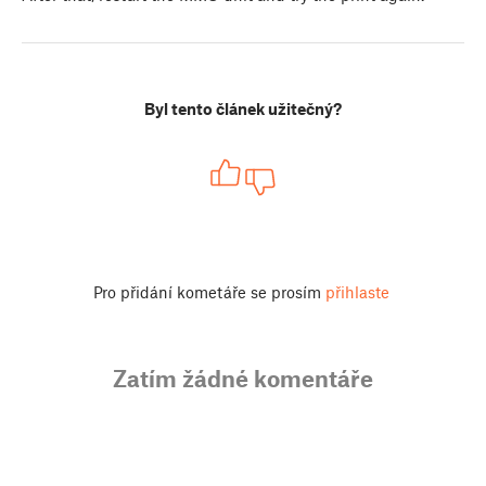
Byl tento článek užitečný?
Pro přidání kometáře se prosím
přihlaste
Zatím žádné komentáře