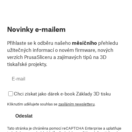
Novinky e-mailem
Přihlaste se k odběru našeho
měsíčního
přehledu
užitečných informací o novém firmware, nových
verzích PrusaSliceru a zajímavých tipů na 3D
tiskařské projekty.
Chci získat jako dárek e-book Základy 3D tisku
Kliknutím udělujete souhlas se
zasíláním newsletteru
.
Odeslat
Tato stránka je chráněna pomocí reCAPTCHA Enterprise a uplatňuje