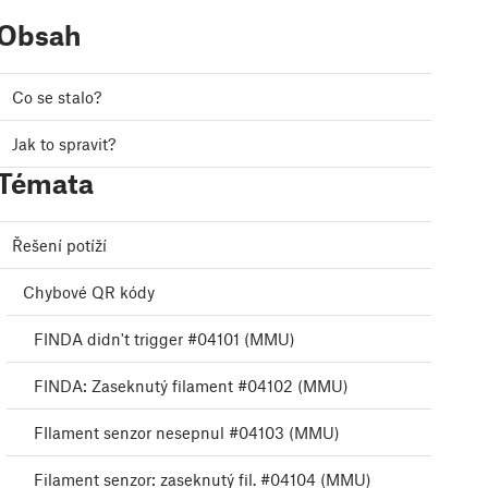
Obsah
Co se stalo?
Jak to spravit?
Témata
Řešení potíží
Chybové QR kódy
FINDA didn't trigger #04101 (MMU)
FINDA: Zaseknutý filament #04102 (MMU)
FIlament senzor nesepnul #04103 (MMU)
Filament senzor: zaseknutý fil. #04104 (MMU)