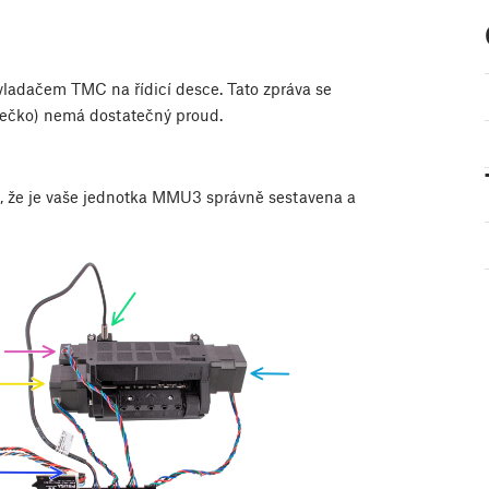
vladačem TMC na řídicí desce. Tato zpráva se
olečko) nemá dostatečný proud.
e, že je vaše jednotka MMU3 správně sestavena a