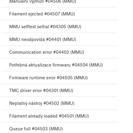
Manuální vyjmutí #04506 (MMU)
Filament ejected #04507 (MMU)
MMU selftest selhal #04305 (MMU)
MMU neodpovídá #04401 (MMU)
Communication error #04402 (MMU)
Potřebná aktualizace firmwaru #04504 (MMU)
Firmware runtime error #04505 (MMU)
TMC driver error #04301 (MMU)
Neplatný nástroj #04502 (MMU)
Filament already loaded #04501 (MMU)
Queue full #04503 (MMU)