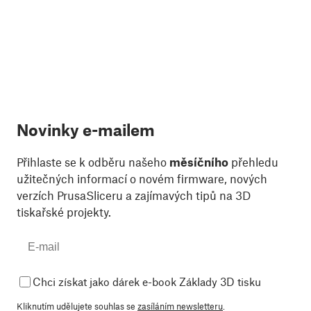
Novinky e-mailem
Přihlaste se k odběru našeho
měsíčního
přehledu
užitečných informací o novém firmware, nových
verzích PrusaSliceru a zajímavých tipů na 3D
tiskařské projekty.
Chci získat jako dárek e-book Základy 3D tisku
Kliknutím udělujete souhlas se
zasíláním newsletteru
.