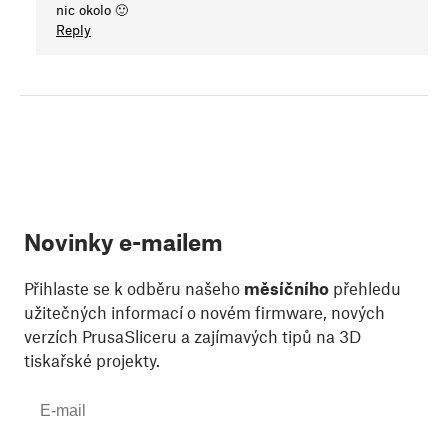
nic okolo 🙂
Reply
Novinky e-mailem
Přihlaste se k odběru našeho
měsíčního
přehledu
užitečných informací o novém firmware, nových
verzích PrusaSliceru a zajímavých tipů na 3D
tiskařské projekty.