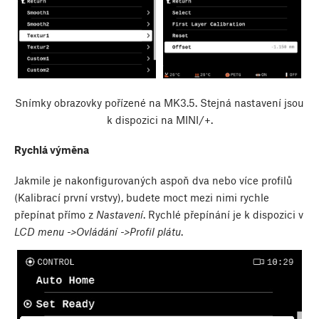
Snímky obrazovky pořízené na MK3.5. Stejná nastavení jsou
k dispozici na MINI/+.
Rychlá výměna
Jakmile je nakonfigurovaných aspoň dva nebo více profilů
(Kalibrací první vrstvy), budete moct mezi nimi rychle
přepínat přímo z
Nastavení
. Rychlé přepínání je k dispozici v
LCD menu ->Ovládání ->Profil plátu
.