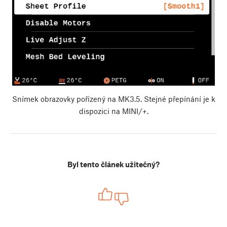
Snímek obrazovky pořízený na MK3.5. Stejné přepínání je k
dispozici na MINI/+.
Byl tento článek užitečný?