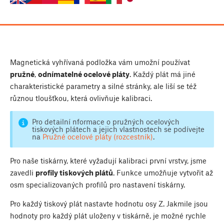
Magnetická vyhřívaná podložka vám umožní používat
pružné
,
odnímatelné ocelové pláty
. Každý plát má jiné
charakteristické parametry a silné stránky, ale liší se též
různou tloušťkou, která ovlivňuje kalibraci.
Pro detailní nformace o pružných ocelových
tiskových plátech a jejich vlastnostech se podívejte
na
Pružné ocelové pláty (rozcestník)
.
Pro naše tiskárny, které vyžadují kalibraci první vrstvy, jsme
zavedli
profily tiskových plátů
. Funkce umožňuje vytvořit až
osm specializovaných profilů pro nastavení tiskárny.
Pro každý tiskový plát nastavte hodnotu osy Z. Jakmile jsou
hodnoty pro každý plát uloženy v tiskárně, je možné rychle