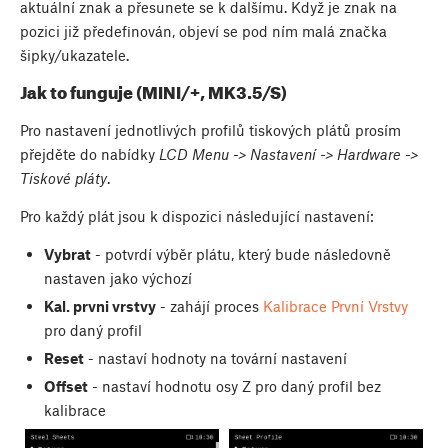
aktuální znak a přesunete se k dalšímu. Když je znak na
pozici již předefinován, objeví se pod ním malá značka
šipky/ukazatele.
Jak to funguje (MINI/+, MK3.5/S)
Pro nastavení jednotlivých profilů tiskových plátů prosím
přejděte do nabídky
LCD Menu -> Nastavení -> Hardware ->
Tiskové pláty
.
Pro každý plát jsou k dispozici následující nastavení:
Vybrat
- potvrdí výběr plátu, který bude následovně
nastaven jako výchozí
Kal. prvni vrstvy
- zahájí proces
Kalibrace První Vrstvy
pro daný profil
Reset
- nastaví hodnoty na tovární nastavení
Offset
- nastaví hodnotu osy Z pro daný profil bez
kalibrace