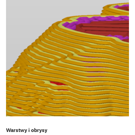
Warstwy i obrysy