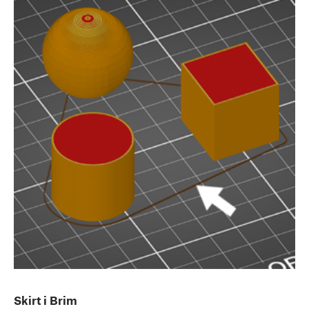
Skirt i Brim