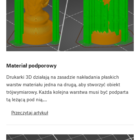
Materiał podporowy
Drukarki 3D działają na zasadzie nakładania płaskich
warstw materiału jedna na drugą, aby stworzyć obiekt
trójwymiarowy. Każda kolejna warstwa musi być podparta
tą leżącą pod nią.…
Przeczytaj artykuł