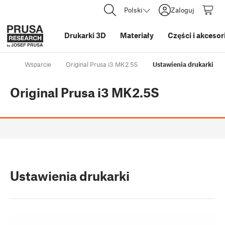
Polski
Zaloguj
Drukarki 3D
Materiały
Części i akcesor
Wsparcie
Original Prusa i3 MK2.5S
Ustawienia drukarki
Original Prusa i3 MK2.5S
Ustawienia drukarki