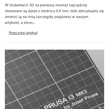
W drukarkach 3D na pierwszy montaż najczęściej
stosowane są dysze o średnicy 0,4 mm. Jeśli zdecydujesz się
zmienić ją na inną (szczegóły znajdziesz w naszym
artykule), a slicer…
Przeczytaj artykuł