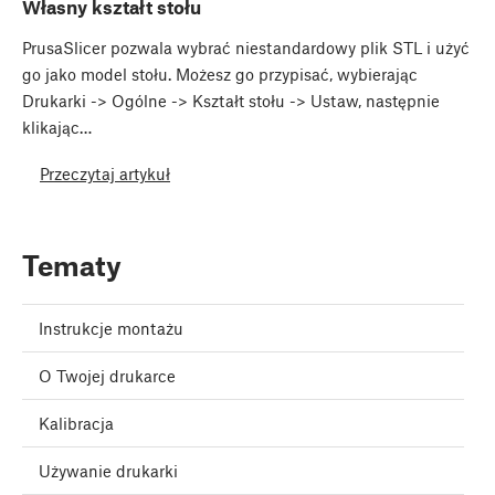
Własny kształt stołu
PrusaSlicer pozwala wybrać niestandardowy plik STL i użyć
go jako model stołu. Możesz go przypisać, wybierając
Drukarki -> Ogólne -> Kształt stołu -> Ustaw, następnie
klikając…
Przeczytaj artykuł
Tematy
Instrukcje montażu
O Twojej drukarce
Kalibracja
Używanie drukarki