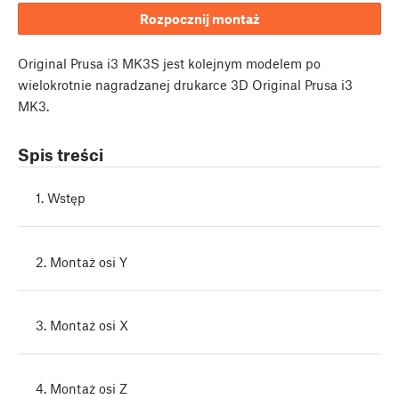
Rozpocznij montaż
Original Prusa i3 MK3S jest kolejnym modelem po
wielokrotnie nagradzanej drukarce 3D Original Prusa i3
MK3.
Spis treści
1. Wstęp
2. Montaż osi Y
3. Montaż osi X
4. Montaż osi Z