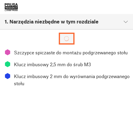
1. Narzędzia niezbędne w tym rozdziale
⬢
Szczypce spiczaste do montażu podgrzewanego stołu
⬢
Klucz imbusowy 2,5 mm do śrub M3
⬢
Klucz imbusowy 2 mm do wyrównania podgrzewanego
stołu