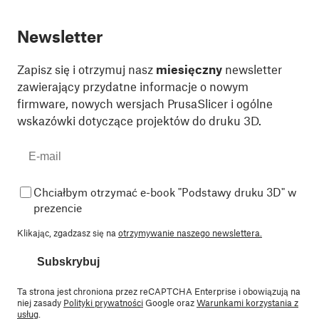
Newsletter
Zapisz się i otrzymuj nasz
miesięczny
newsletter
zawierający przydatne informacje o nowym
firmware, nowych wersjach PrusaSlicer i ogólne
wskazówki dotyczące projektów do druku 3D.
Chciałbym otrzymać e-book "Podstawy druku 3D" w
prezencie
Klikając, zgadzasz się na
otrzymywanie naszego newslettera.
Subskrybuj
Ta strona jest chroniona przez reCAPTCHA Enterprise i obowiązują na
niej zasady
Polityki prywatności
Google oraz
Warunkami korzystania z
usług
.