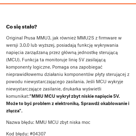
Co się stało?
Original Prusa MMU3, jak również MMU2S z firmware w
wersji 3.0.0 lub wyższej, posiadają funkcję wykrywania
napięcia zarządzaną przez główną jednostkę sterującą
(MCU). Funkcja ta monitoruje linię 5V zasilającą
komponenty logiczne. Pomaga ona zapobiegać
nieprawidłowemu działaniu komponentów płyty sterującej z
powodu niewystarczającego zasilania. Jeśli MCU wykryje
niewystarczające zasilanie, drukarka wyświetli
komunikat:
"MMU MCU wykrył zbyt niskie napięcie 5V.
Może to być problem z elektroniką. Sprawdź okablowanie i
złącza".
Nazwa błędu: MMU MCU zbyt niska moc
Kod błędu: #04307