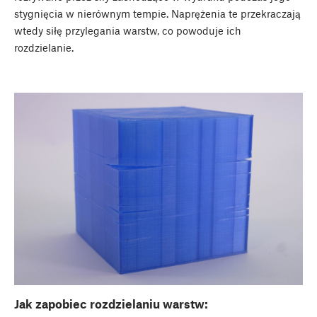
stygnięcia w nierównym tempie. Naprężenia te przekraczają
wtedy siłę przylegania warstw, co powoduje ich
rozdzielanie.
Jak zapobiec rozdzielaniu warstw: