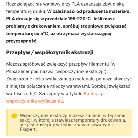
Rozdzielające się warstwy przy PLA oznaczają zbyt niską
temperaturę druku.
W zależności od producenta materiału,
PLA drukuje się w przedziale 195-220°C. Jeśli masz
problemy z drukowaniem, spróbuj stopniowo zwiększać
temperaturę co 5°C, aż otrzymasz wystarczającą
przyczepność.
Przepływ / współczynnik ekstruzji
Możesz spróbować zwiększyć przepływ filamentu (w
PrusaSlicer pod nazwą "współczynnik ekstruzji").
Zwiększenie ilości wytłaczanego materiału pomoże stworzyć
silniejsze połączenie między warstwami. Spróbuj zwiększać
wartość co 5%. Szczegóły w artykule
Kalibracja
współczynnika wytłaczania
.
Współczynnik ekstruzji możesz zmienić w tej samej
sekcji, w której ustawiasz temperatury drukowania,
ale jest dostępny w trybie Zaawansowanym i
Ekspert.