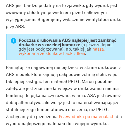
ABS jest bardzo podatny na to zjawisko, gdy wydruk jest
owiewany chłodnym powietrzem przed całkowitym
wystygnięciem. Sugerujemy wyłączenie wentylatora druku
przy ABS.
Podczas drukowania ABS najlepiej jest zamknąć
drukarkę w szczelnej komorze
(a jeszcze lepiej,
gdy jest podgrzewana), np. takiej jak
nasza,
wykonana ze stolików Lack z Ikea
.
Pamiętaj, że najpewniej nie będziesz w stanie drukować z
ABS modeli, które zajmują całą powierzchnię stołu, więc i
tak lepiej zastąpić ten materiał PETG. Ma on podobne
zalety, ale jest znacznie łatwiejszy w drukowaniu i nie ma
tendencji to pękania czy rozwarstwiania. ASA jest również
dobrą alternatywą, ale wciąż jest to materiał wymagający
stabilniejszego temperaturowo otoczenia, niż PETG.
Zachęcamy do przejrzenia
Przewodnika po materiałach
dla
wyboru najlepszego materiału do Twojego wydruku.