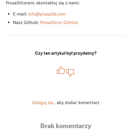
PrusaSlicerem, skontaktuj się z nami:
E-mail:
info@prusa3d.com
Nasz Github:
PrusaSlicer GitHub
Czy ten artykuł był przydatny?
Zaloguj się
, aby dodać komentarz
Brak komentarzy