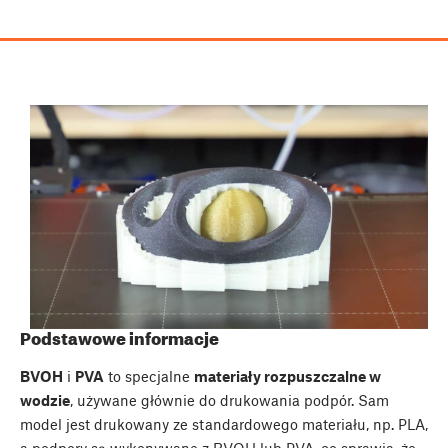
Podstawowe informacje
BVOH
i
PVA
to specjalne
materiały rozpuszczalne w
wodzie
, używane głównie do drukowania podpór. Sam
model jest drukowany ze standardowego materiału, np. PLA,
a podpory są wykonywane z BVOH lub PVA, co sprawia, że