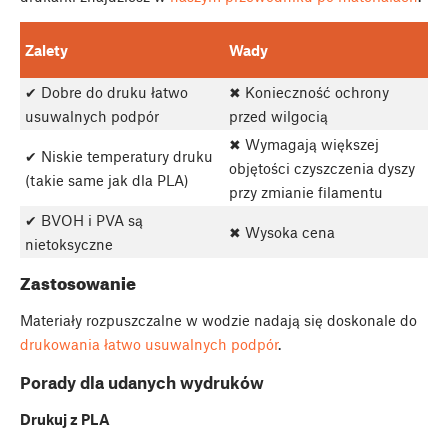
Zalety
Wady
✔ Dobre do druku łatwo
✖ Konieczność ochrony
usuwalnych podpór
przed wilgocią
✖ Wymagają większej
✔ Niskie temperatury druku
objętości czyszczenia dyszy
(takie same jak dla PLA)
przy zmianie filamentu
✔ BVOH i PVA są
✖ Wysoka cena
nietoksyczne
Zastosowanie
Materiały rozpuszczalne w wodzie nadają się doskonale do
drukowania łatwo usuwalnych podpór
.
Porady dla udanych wydruków
Drukuj z PLA