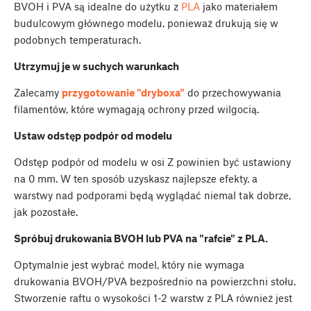
BVOH i PVA są idealne do użytku z
PLA
jako materiałem
budulcowym głównego modelu, ponieważ drukują się w
podobnych temperaturach.
Utrzymuj je w suchych warunkach
Zalecamy
przygotowanie "dryboxa"
do przechowywania
filamentów, które wymagają ochrony przed wilgocią.
Ustaw odstęp podpór od modelu
Odstęp podpór od modelu w osi Z powinien być ustawiony
na 0 mm. W ten sposób uzyskasz najlepsze efekty, a
warstwy nad podporami będą wyglądać niemal tak dobrze,
jak pozostałe.
Spróbuj drukowania BVOH lub PVA na "rafcie" z PLA.
Optymalnie jest wybrać model, który nie wymaga
drukowania BVOH/PVA bezpośrednio na powierzchni stołu.
Stworzenie raftu o wysokości 1-2 warstw z PLA również jest