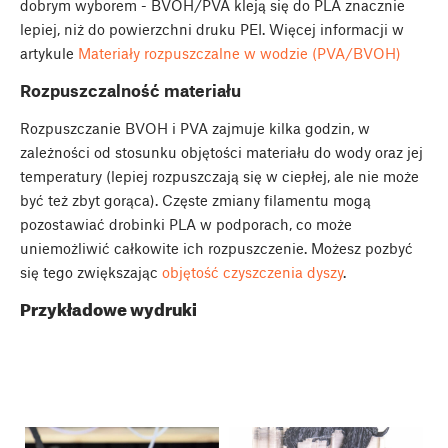
dobrym wyborem - BVOH/PVA kleją się do PLA znacznie
lepiej, niż do powierzchni druku PEI. Więcej informacji w
artykule
Materiały rozpuszczalne w wodzie (PVA/BVOH)
Rozpuszczalność materiału
Rozpuszczanie BVOH i PVA zajmuje kilka godzin, w
zależności od stosunku objętości materiału do wody oraz jej
temperatury (lepiej rozpuszczają się w ciepłej, ale nie może
być też zbyt gorąca). Częste zmiany filamentu mogą
pozostawiać drobinki PLA w podporach, co może
uniemożliwić całkowite ich rozpuszczenie. Możesz pozbyć
się tego zwiększając
objętość czyszczenia dyszy
.
Przykładowe wydruki