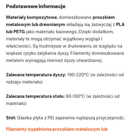
Podstawowe informacje
Materiały kompozytowe
, domieszkowane
proszkiem
metalowym lub drewnianym
składają się zazwyczaj z
PLA
lub PETG
jako materiału bazowego. Dzięki dodatkom,
materiały te mogą otrzymać wyjątkowy wygląd i
właściwości. Są trudniejsze w drukowaniu ze względu na
większe ryzyko zatykania dyszy. Filamenty domieszkowane
metalem wymagają również dyszy utwardzanej.
Zalecana temperatura dyszy:
190-220°C (w zależności od
rodzaju materiału)
Zalecana temperatura stołu:
60-100°C (w zależności od
materiału)
Stół:
Gładka płyta z PEI zapewnia najlepszą przyczepność.
Filamenty wypełnione proszkiem metalowym lub