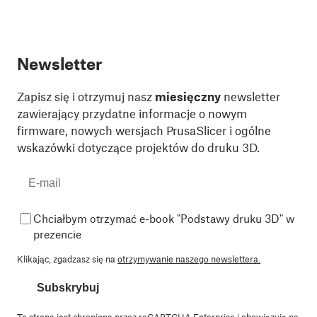
Newsletter
Zapisz się i otrzymuj nasz
miesięczny
newsletter
zawierający przydatne informacje o nowym
firmware, nowych wersjach PrusaSlicer i ogólne
wskazówki dotyczące projektów do druku 3D.
Chciałbym otrzymać e-book "Podstawy druku 3D" w
prezencie
Klikając, zgadzasz się na
otrzymywanie naszego newslettera.
Subskrybuj
Ta strona jest chroniona przez reCAPTCHA Enterprise i obowiązują na