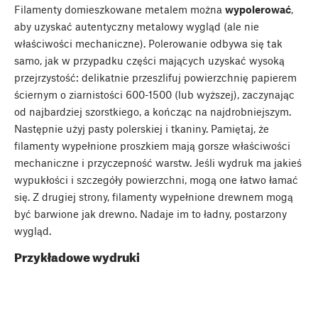
Filamenty domieszkowane metalem można
wypolerować
,
aby uzyskać autentyczny metalowy wygląd (ale nie
właściwości mechaniczne). Polerowanie odbywa się tak
samo, jak w przypadku części mających uzyskać wysoką
przejrzystość: delikatnie przeszlifuj powierzchnię papierem
ściernym o ziarnistości 600-1500 (lub wyższej), zaczynając
od najbardziej szorstkiego, a kończąc na najdrobniejszym.
Następnie użyj pasty polerskiej i tkaniny. Pamiętaj, że
filamenty wypełnione proszkiem mają gorsze właściwości
mechaniczne i przyczepność warstw. Jeśli wydruk ma jakieś
wypukłości i szczegóły powierzchni, mogą one łatwo łamać
się. Z drugiej strony, filamenty wypełnione drewnem mogą
być barwione jak drewno. Nadaje im to ładny, postarzony
wygląd.
Przykładowe wydruki