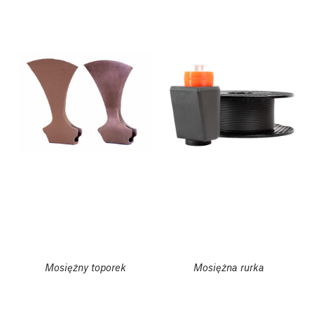
Mosiężny toporek
Mosiężna rurka