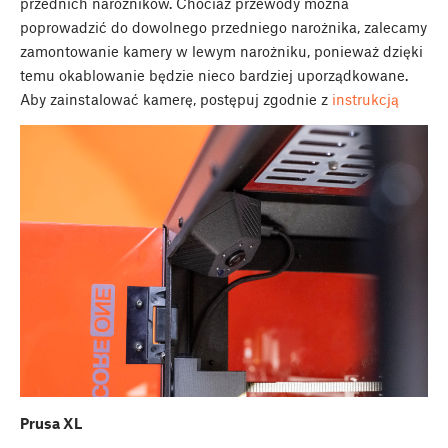
przednich narożników. Chociaż przewody można
poprowadzić do dowolnego przedniego narożnika, zalecamy
zamontowanie kamery w lewym narożniku, ponieważ dzięki
temu okablowanie będzie nieco bardziej uporządkowane.
Aby zainstalować kamerę, postępuj zgodnie z
instrukcją
Prusa XL