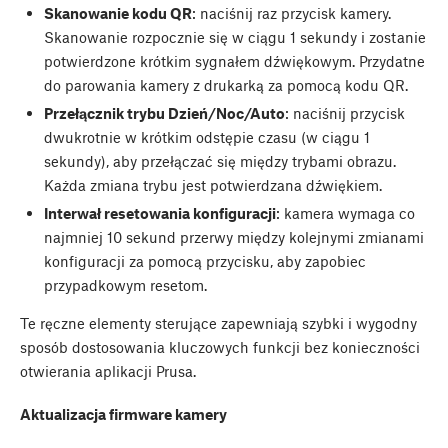
Skanowanie kodu QR
: naciśnij raz przycisk kamery.
Skanowanie rozpocznie się w ciągu 1 sekundy i zostanie
potwierdzone krótkim sygnałem dźwiękowym. Przydatne
do parowania kamery z drukarką za pomocą kodu QR.
Przełącznik trybu Dzień/Noc/Auto
: naciśnij przycisk
dwukrotnie w krótkim odstępie czasu (w ciągu 1
sekundy), aby przełączać się między trybami obrazu.
Każda zmiana trybu jest potwierdzana dźwiękiem.
Interwał resetowania konfiguracji
: kamera wymaga co
najmniej 10 sekund przerwy między kolejnymi zmianami
konfiguracji za pomocą przycisku, aby zapobiec
przypadkowym resetom.
Te ręczne elementy sterujące zapewniają szybki i wygodny
sposób dostosowania kluczowych funkcji bez konieczności
otwierania aplikacji Prusa.
Aktualizacja firmware kamery