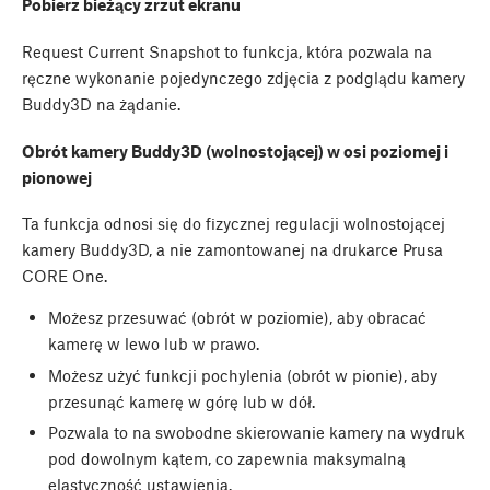
Pobierz bieżący zrzut ekranu
Request Current Snapshot to funkcja, która pozwala na
ręczne wykonanie pojedynczego zdjęcia z podglądu kamery
Buddy3D na żądanie.
Obrót kamery Buddy3D (wolnostojącej) w osi poziomej i
pionowej
Ta funkcja odnosi się do fizycznej regulacji wolnostojącej
kamery Buddy3D, a nie zamontowanej na drukarce Prusa
CORE One.
Możesz przesuwać (obrót w poziomie), aby obracać
kamerę w lewo lub w prawo.
Możesz użyć funkcji pochylenia (obrót w pionie), aby
przesunąć kamerę w górę lub w dół.
Pozwala to na swobodne skierowanie kamery na wydruk
pod dowolnym kątem, co zapewnia maksymalną
elastyczność ustawienia.