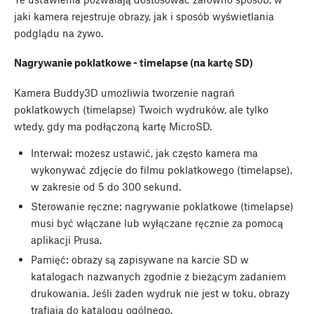
jaki kamera rejestruje obrazy, jak i sposób wyświetlania
podglądu na żywo.
Nagrywanie poklatkowe - timelapse (na kartę SD)
Kamera Buddy3D umożliwia tworzenie nagrań
poklatkowych (timelapse) Twoich wydruków, ale tylko
wtedy, gdy ma podłączoną kartę MicroSD.
Interwał: możesz ustawić, jak często kamera ma
wykonywać zdjęcie do filmu poklatkowego (timelapse),
w zakresie od 5 do 300 sekund.
Sterowanie ręczne: nagrywanie poklatkowe (timelapse)
musi być włączane lub wyłączane ręcznie za pomocą
aplikacji Prusa.
Pamięć: obrazy są zapisywane na karcie SD w
katalogach nazwanych zgodnie z bieżącym zadaniem
drukowania. Jeśli żaden wydruk nie jest w toku, obrazy
trafiają do katalogu ogólnego.