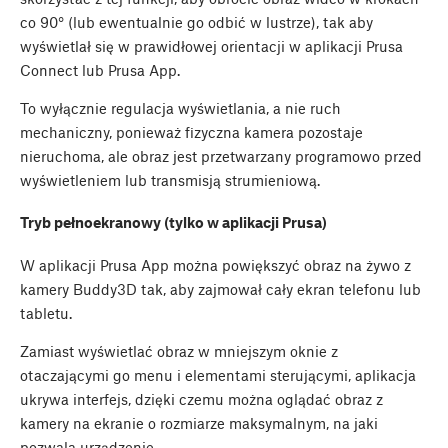
co 90° (lub ewentualnie go odbić w lustrze), tak aby
wyświetlał się w prawidłowej orientacji w aplikacji Prusa
Connect lub Prusa App.
To wyłącznie regulacja wyświetlania, a nie ruch
mechaniczny, ponieważ fizyczna kamera pozostaje
nieruchoma, ale obraz jest przetwarzany programowo przed
wyświetleniem lub transmisją strumieniową.
Tryb pełnoekranowy (tylko w aplikacji Prusa)
W aplikacji Prusa App można powiększyć obraz na żywo z
kamery Buddy3D tak, aby zajmował cały ekran telefonu lub
tabletu.
Zamiast wyświetlać obraz w mniejszym oknie z
otaczającymi go menu i elementami sterującymi, aplikacja
ukrywa interfejs, dzięki czemu można oglądać obraz z
kamery na ekranie o rozmiarze maksymalnym, na jaki
pozwala urządzenie.