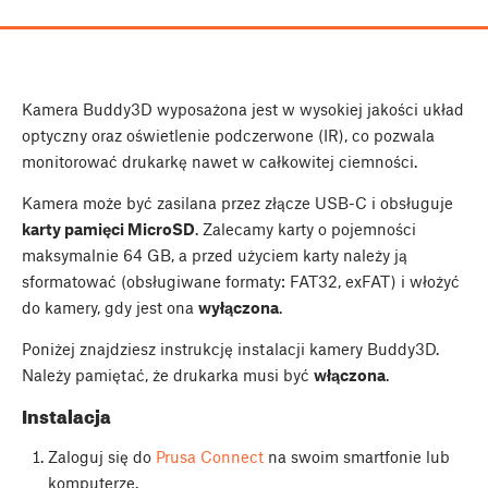
Kamera Buddy3D wyposażona jest w wysokiej jakości układ
optyczny oraz oświetlenie podczerwone (IR), co pozwala
monitorować drukarkę nawet w całkowitej ciemności.
Kamera może być zasilana przez złącze USB-C i obsługuje
karty pamięci MicroSD
. Zalecamy karty o pojemności
maksymalnie 64 GB, a przed użyciem karty należy ją
sformatować (obsługiwane formaty: FAT32, exFAT) i włożyć
do kamery, gdy jest ona
wyłączona
.
Poniżej znajdziesz instrukcję instalacji kamery Buddy3D.
Należy pamiętać, że drukarka musi być
włączona
.
Instalacja
Zaloguj się do
Prusa Connect
na swoim smartfonie lub
komputerze.