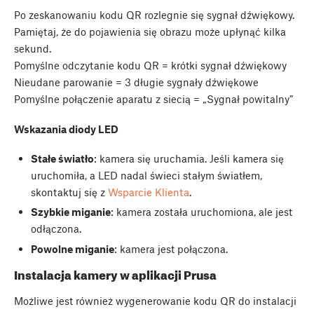
Po zeskanowaniu kodu QR rozlegnie się sygnał dźwiękowy.
Pamiętaj, że do pojawienia się obrazu może upłynąć kilka
sekund.
Pomyślne odczytanie kodu QR = krótki sygnał dźwiękowy
Nieudane parowanie = 3 długie sygnały dźwiękowe
Pomyślne połączenie aparatu z siecią = „Sygnał powitalny”
Wskazania diody LED
Stałe światło
: kamera się uruchamia. Jeśli kamera się
uruchomiła, a LED nadal świeci stałym światłem,
skontaktuj się z
Wsparcie Klienta
.
Szybkie miganie
: kamera została uruchomiona, ale jest
odłączona.
Powolne miganie
: kamera jest połączona.
Instalacja kamery w aplikacji Prusa
Możliwe jest również wygenerowanie kodu QR do instalacji