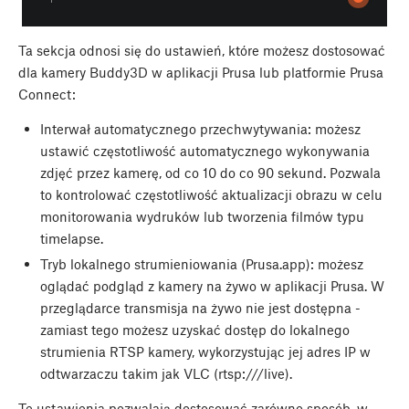
Ta sekcja odnosi się do ustawień, które możesz dostosować
dla kamery Buddy3D w aplikacji Prusa lub platformie Prusa
Connect:
Interwał automatycznego przechwytywania: możesz
ustawić częstotliwość automatycznego wykonywania
zdjęć przez kamerę, od co 10 do co 90 sekund. Pozwala
to kontrolować częstotliwość aktualizacji obrazu w celu
monitorowania wydruków lub tworzenia filmów typu
timelapse.
Tryb lokalnego strumieniowania (Prusa.app): możesz
oglądać podgląd z kamery na żywo w aplikacji Prusa. W
przeglądarce transmisja na żywo nie jest dostępna -
zamiast tego możesz uzyskać dostęp do lokalnego
strumienia RTSP kamery, wykorzystując jej adres IP w
odtwarzaczu takim jak VLC (rtsp:///live).
Te ustawienia pozwalają dostosować zarówno sposób, w