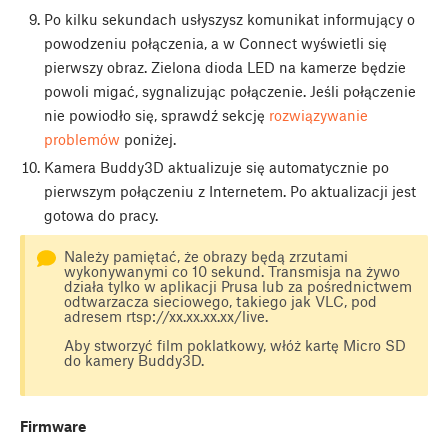
Po kilku sekundach usłyszysz komunikat informujący o
powodzeniu połączenia, a w Connect wyświetli się
pierwszy obraz. Zielona dioda LED na kamerze będzie
powoli migać, sygnalizując połączenie. Jeśli połączenie
nie powiodło się, sprawdź sekcję
rozwiązywanie
problemów
poniżej.
Kamera Buddy3D aktualizuje się automatycznie po
pierwszym połączeniu z Internetem. Po aktualizacji jest
gotowa do pracy.
Należy pamiętać, że obrazy będą zrzutami
wykonywanymi co 10 sekund. Transmisja na żywo
działa tylko w aplikacji Prusa lub za pośrednictwem
odtwarzacza sieciowego, takiego jak VLC, pod
adresem rtsp://xx.xx.xx.xx/live.
Aby stworzyć film poklatkowy, włóż kartę Micro SD
do kamery Buddy3D.
Firmware