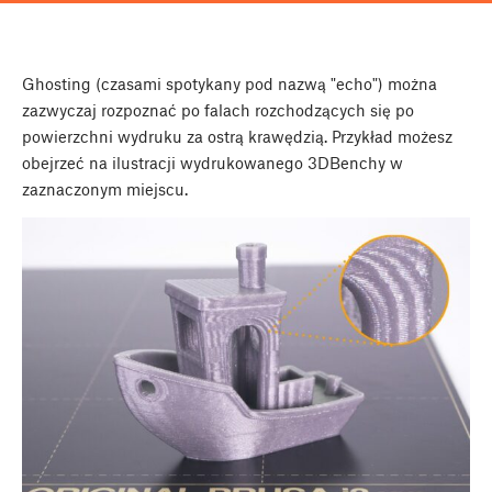
Ghosting (czasami spotykany pod nazwą "echo") można
zazwyczaj rozpoznać po falach rozchodzących się po
powierzchni wydruku za ostrą krawędzią. Przykład możesz
obejrzeć na ilustracji wydrukowanego 3DBenchy w
zaznaczonym miejscu.