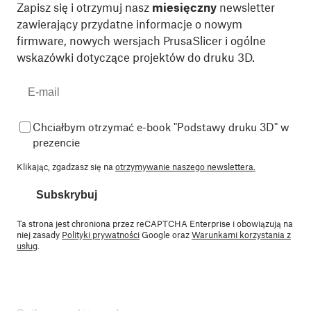
Zapisz się i otrzymuj nasz
miesięczny
newsletter
zawierający przydatne informacje o nowym
firmware, nowych wersjach PrusaSlicer i ogólne
wskazówki dotyczące projektów do druku 3D.
Chciałbym otrzymać e-book "Podstawy druku 3D" w
prezencie
Klikając, zgadzasz się na
otrzymywanie naszego newslettera.
Subskrybuj
Ta strona jest chroniona przez reCAPTCHA Enterprise i obowiązują na
niej zasady
Polityki prywatności
Google oraz
Warunkami korzystania z
usług
.