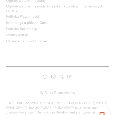
Ogólne warunki i zasady
Ogólne warunki i zasady korzystania z witryn internetowych
PRUSA
Polityka Prywatności
Informacja o plikach Cookie
Polityka Reklamacji
Status witryn
Ustawienia plików cookie
© Prusa Research a.s.
JOSEF PRUSA®, PRUSA RESEARCH®, PRUSA POLYMERS®, PRUSA
ORANGE®, PRUSA 3D ® ORAZ PRUSAMENT® są zastrzeżonymi
znakami towarowymi firmy Prusa Development a.s. używanymi przez