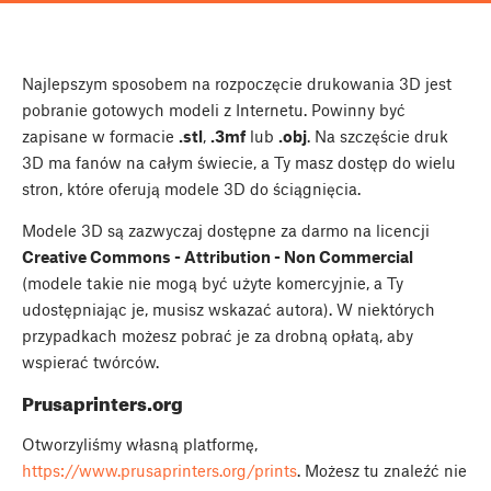
Najlepszym sposobem na rozpoczęcie drukowania 3D jest
pobranie gotowych modeli z Internetu. Powinny być
zapisane w formacie
.stl
,
.3mf
lub
.obj
. Na szczęście druk
3D ma fanów na całym świecie, a Ty masz dostęp do wielu
stron, które oferują modele 3D do ściągnięcia.
Modele 3D są zazwyczaj dostępne za darmo na licencji
Creative Commons - Attribution - Non Commercial
(modele takie nie mogą być użyte komercyjnie, a Ty
udostępniając je, musisz wskazać autora). W niektórych
przypadkach możesz pobrać je za drobną opłatą, aby
wspierać twórców.
Prusaprinters.org
Otworzyliśmy własną platformę,
https://www.prusaprinters.org/prints
. Możesz tu znaleźć nie