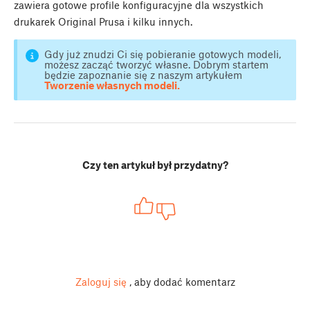
zawiera gotowe profile konfiguracyjne dla wszystkich
drukarek Original Prusa i kilku innych.
Gdy już znudzi Ci się pobieranie gotowych modeli,
możesz zacząć tworzyć własne. Dobrym startem
będzie zapoznanie się z naszym artykułem
Tworzenie własnych modeli.
Czy ten artykuł był przydatny?
Zaloguj się
, aby dodać komentarz