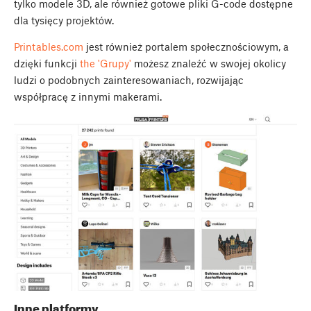
tylko modele 3D, ale również gotowe pliki G-code dostępne
dla tysięcy projektów.
Printables.com
jest również portalem społecznościowym, a
dzięki funkcji
the 'Grupy'
możesz znaleźć w swojej okolicy
ludzi o podobnych zainteresowaniach, rozwijając
współpracę z innymi makerami.
Inne platformy