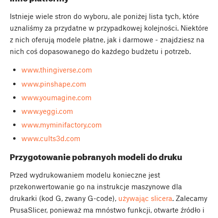
Istnieje wiele stron do wyboru, ale poniżej lista tych, które
uznaliśmy za przydatne w przypadkowej kolejności. Niektóre
z nich oferują modele płatne, jak i darmowe - znajdziesz na
nich coś dopasowanego do każdego budżetu i potrzeb.
www.thingiverse.com
www.pinshape.com
www.youmagine.com
www.yeggi.com
www.myminifactory.com
www.cults3d.com
Przygotowanie pobranych modeli do druku
Przed wydrukowaniem modelu konieczne jest
przekonwertowanie go na instrukcje maszynowe dla
drukarki (kod G, zwany G-code),
używając slicera
. Zalecamy
PrusaSlicer, ponieważ ma mnóstwo funkcji, otwarte źródło i