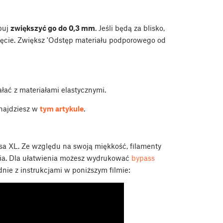
buj
zwiększyć go do 0,3 mm
. Jeśli będą za blisko,
nięcie. Zwiększ 'Odstęp materiału podporowego od
łać z materiałami elastycznymi.
najdziesz w
tym artykule
.
usa XL. Ze względu na swoją miękkość, filamenty
ia. Dla ułatwienia możesz wydrukować
bypass
nie z instrukcjami w poniższym filmie: