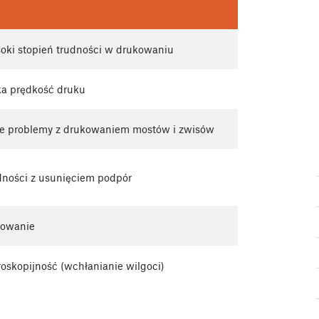
oki stopień trudności w drukowaniu
ka prędkość druku
e problemy z drukowaniem mostów i zwisów
dności z usunięciem podpór
kowanie
oskopijność (wchłanianie wilgoci)