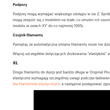
Podpory
Podpory mogą wymagać większego odstępu w osi Z. Spró
mogą zespoić się z modelem na stałe, co utrudni ich usu
modelu w osiach XY' do co najmniej 100%.
Czujnik filamentu
Pamiętaj, że automatyczna zmiana filamentu może nie dzia
Więcej szczegółów dotyczących drukowania "elastyków" z
XL
Droga filamentu do dyszy jest bardzo długa w Original Pr
elastyczne wymagają szczególnej uwagi podczas ładowan
dla filamentów elastycznych
, a następnie postępować zgod