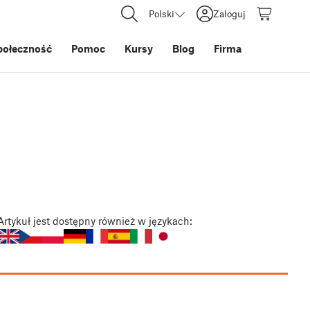
Polski
Zaloguj
połeczność
Pomoc
Kursy
Blog
Firma
Artykuł
jest dostępny również w językach: