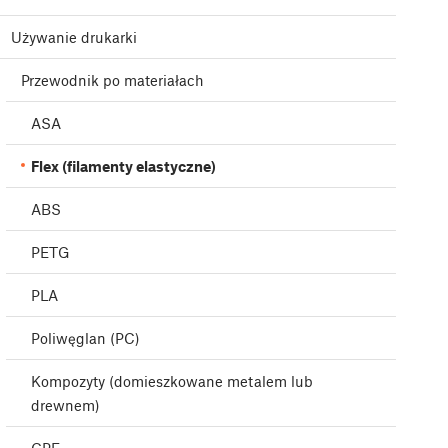
Używanie drukarki
Przewodnik po materiałach
ASA
Flex (filamenty elastyczne)
ABS
PETG
PLA
Poliwęglan (PC)
Kompozyty (domieszkowane metalem lub
drewnem)