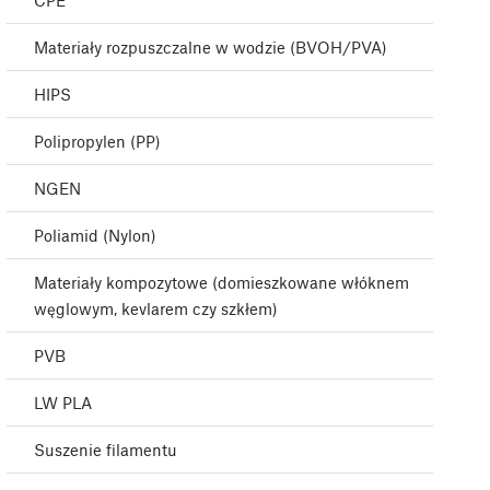
CPE
Materiały rozpuszczalne w wodzie (BVOH/PVA)
HIPS
Polipropylen (PP)
NGEN
Poliamid (Nylon)
Materiały kompozytowe (domieszkowane włóknem
węglowym, kevlarem czy szkłem)
PVB
LW PLA
Suszenie filamentu