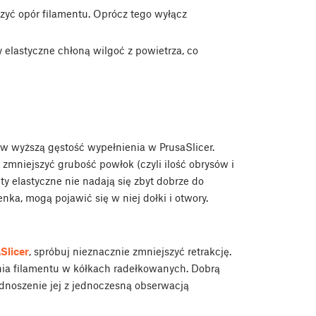
szyć opór filamentu. Oprócz tego wyłącz
 elastyczne chłoną wilgoć z powietrza, co
w wyższą gęstość wypełnienia w PrusaSlicer.
j zmniejszyć grubość powłok (czyli ilość obrysów i
ty elastyczne nie nadają się zbyt dobrze do
nka, mogą pojawić się w niej dołki i otwory.
Slicer
, spróbuj nieznacznie zmniejszyć retrakcję.
ania filamentu w kółkach radełkowanych. Dobrą
dnoszenie jej z jednoczesną obserwacją