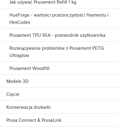
Jak używać Prusament Refill 1 kg
HueForge - wartości przezroczystości filamentu i
HexCodes
Prusament TPU 95A - przewodnik użytkownika
Rozwiązywanie problemów z Prusament PETG
Ultraglow
Prusament Woodfill
Modele 3D
Cięcie
Konserwacja drukarki
Prusa Connect & PrusaLink