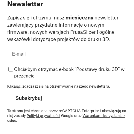
Newsletter
Zapisz się i otrzymuj nasz
miesięczny
newsletter
zawierający przydatne informacje o nowym
firmware, nowych wersjach PrusaSlicer i ogólne
wskazówki dotyczące projektów do druku 3D.
Chciałbym otrzymać e-book "Podstawy druku 3D" w
prezencie
Klikając, zgadzasz się na
otrzymywanie naszego newslettera.
Subskrybuj
Ta strona jest chroniona przez reCAPTCHA Enterprise i obowiązują na
niej zasady
Polityki prywatności
Google oraz
Warunkami korzystania z
usług
.