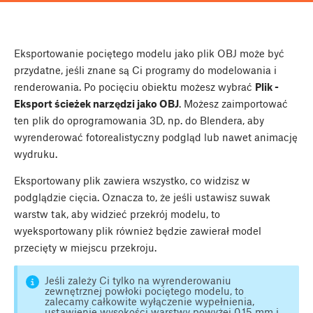
Eksportowanie pociętego modelu jako plik OBJ może być
przydatne, jeśli znane są Ci programy do modelowania i
renderowania. Po pocięciu obiektu możesz wybrać
Plik -
Eksport ścieżek narzędzi jako OBJ
. Możesz zaimportować
ten plik do oprogramowania 3D, np. do Blendera, aby
wyrenderować fotorealistyczny podgląd lub nawet animację
wydruku.
Eksportowany plik zawiera wszystko, co widzisz w
podglądzie cięcia. Oznacza to, że jeśli ustawisz suwak
warstw tak, aby widzieć przekrój modelu, to
wyeksportowany plik również będzie zawierał model
przecięty w miejscu przekroju.
Jeśli zależy Ci tylko na wyrenderowaniu
zewnętrznej powłoki pociętego modelu, to
zalecamy całkowite wyłączenie wypełnienia,
ustawienie wysokości warstwy powyżej 0,15 mm i