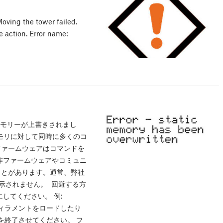
ving the tower failed.
e action. Error name:
n(静的メモリーが上書きされまし
モリに対して同時に多くのコ
ファームウェアはコマンドを
作ファームウェアやコミュニ
ことがあります。通常、弊社
表示されません。 回避する方
してください。 例:
、フィラメントをロードしたり
を終了させてください。 フ