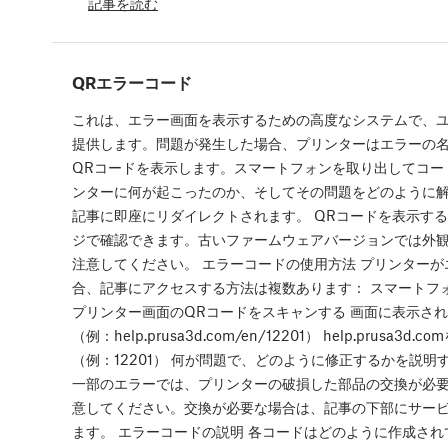
記事を読む
QRエラーコード
これは、エラー画面を表示するための高度なシステムで、
提供します。問題が発生した場合、プリンターはエラーの
QRコードを表示します。スマートフォンを取り出してコー
ンターに何が起こったのか、そしてその問題をどのように
記事に即座にリダイレクトされます。 QRコードを表示するプ
ジで確認できます。古いファームウェアバージョンでは外
注意してください。 エラーコードの使用方法 プリンター
合、記事にアクセスする方法は複数あります： スマートフ
プリンター画面のQRコードをスキャンする 画面に表示さ
（例：help.prusa3d.com/en/12201） help.prusa
（例：12201） 何が問題で、どのように修正するかを説
一部のエラーでは、プリンターの破損した部品の交換が必
意してください。交換が必要な場合は、記事の下部にサー
ます。 エラーコードの説明 各コードはどのように作成さ