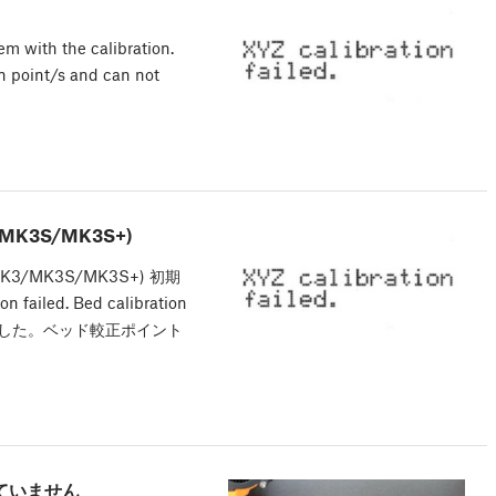
em with the calibration.
on point/s and can not
3S/MK3S+)
/MK3S/MK3S+) 初期
led. Bed calibration
失敗しました。ベッド較正ポイント
ていません