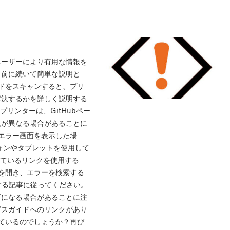
ユーザーにより有用な情報を
名前に続いて簡単な説明と
ドをスキャンすると、プリ
解決するかを詳しく説明する
リンターは、GitHubペー
観が異なる場合があることに
がエラー画面を表示した場
ォンやタブレットを使用して
れているリンクを使用する
3d.comを開き、エラーを検索する
明する記事に従ってください。
要になる場合があることに注
ビスガイドへのリンクがあり
れているのでしょうか？再び