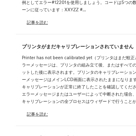
例としてエラー#12201を使用しましょう。コードは5つ
ーンに従っています：XXYZZ #…
記事を読む
プリンタがまだキャリブレーションされていません
Printer has not been calibrated yet（プリン
ラーメッセージは、プリンタの組み立て後、またはすべて
ットした後に表示されます。プリンタのキャリブレーショ
ーメッセージはメインLCD画面に表示されたままになりま
キャリブレーションが正常に終了したことを確認してくだ
エラーメッセージまたはユーザーによって中断された場合
キャリブレーションの全プロセスはウィザードで行うことが
記事を読む