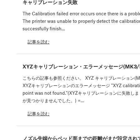
キャリブレーション失敗
The Calibration failed error occurs once there is a probl
The printer was unable to properly detect the calibrati
successfully finish…
記事を読む
XYZキャリブレーション・エラーメッセージ(MK3/MK
こちらの記事も参照ください。 XYZ キャリブレーション(MK3
XYZキャリブレーションのエラーメッセージ "XYZ calibration fai
point was not found."(XYZキャリブレーションに
が見つかりませんでした。) =…
記事を読む
ノズル先端からベッド面までの距離がまだ設定され