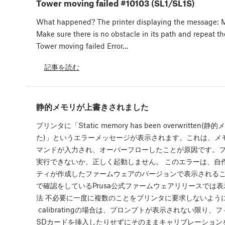
Tower moving failed #10103 (SL1/SL1S)
What happened? The printer displaying the message: Mo
Make sure there is no obstacle in its path and repeat th
Tower moving failed Error…
記事を読む
静的メモリが上書きされました
プリンタに「Static memory has been overwritte
た)」というエラーメッセージが表示されます。これは、メ
マンドが入力され、オーバーフローしたことが原因です。
実行できないか、正しく起動しません。 このエラーは、自
ティが作成したファームウェアのバージョンで表示される
で確認をしているPrusa公式ファームウェアリリースでは
法 不必要に一度に複数のことをプリンタに要求しないように
calibratingの場合は、プロンプトが表示されない限り
SDカードを挿入したりせずにそのままキャリブレーション