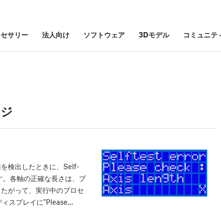
クセサリー
法人向け
ソフトウェア
3Dモデル
コミュニテ
ージ
検出したときに、Self-
あります。各軸の正確な長さは、プ
したがって、実行中のプロセ
ディスプレイに"Please…