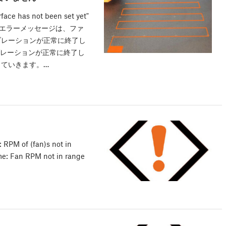
face has not been set yet"
うエラーメッセージは、ファ
ブレーションが正常に終了し
ブレーションが正常に終了し
ていきます。…
 RPM of (fan)s not in
ame: Fan RPM not in range