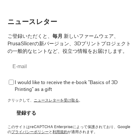
ニュースレター
ご登録いただくと、
毎月
新しいファームウェア、
PrusaSlicerの新バージョン、3Dプリントプロジェクト
の一般的なヒントなど、役立つ情報をお届けします。
I would like to receive the e-book "Basics of 3D
Printing" as a gift
クリックして、
ニュースレターを受け取る
。
登録する
このサイトはreCAPTCHA Enterpriseによって保護されており、Google
の
プライバシーポリシー
と
利用規約
が適用されます。