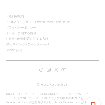
一般利用規約
PRUSAウェブサイト利用のための一般利用規約
プライバシーポリシー
クッキーに関する情報
お客様の苦情対応に関する方針
Webサイトのステータスページ
Cookie 設定
© Prusa Research a.s.
JOSEF PRUSA®、PRUSA RESEARCH®、PRUSA POLYMERS®、
PRUSA ORANGE®、PRUSA 3D ® および PRUSAMENT® は、Prusa
Development a.s. の登録商標であり、Prusa Research a.s. が Prusa