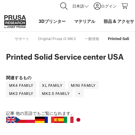
日本語
ログイン
3Dプリンター
マテリアル
部品
&
アクセサ
サポート
Original Prusa i3 MK3
一般情報
Printed Solid 
Printed Solid Service center USA
関連するもの
MK4 FAMILY
XL FAMILY
MINI FAMILY
MK3 FAMILY
MK3.5 FAMILY
+
記事
他の言語でもご覧になれます。