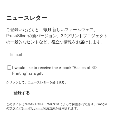
ニュースレター
ご登録いただくと、
毎月
新しいファームウェア、
PrusaSlicerの新バージョン、3Dプリントプロジェクト
の一般的なヒントなど、役立つ情報をお届けします。
I would like to receive the e-book "Basics of 3D
Printing" as a gift
クリックして、
ニュースレターを受け取る
。
登録する
このサイトはreCAPTCHA Enterpriseによって保護されており、Google
の
プライバシーポリシー
と
利用規約
が適用されます。