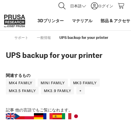
日本語
ログイン
3Dプリンター
マテリアル
部品
&
アクセサ
サポート
一般情報
UPS backup for your printer
UPS backup for your printer
関連するもの
MK4 FAMILY
MINI FAMILY
MK3 FAMILY
MK3.5 FAMILY
MK3.9 FAMILY
+
記事
他の言語でもご覧になれます。