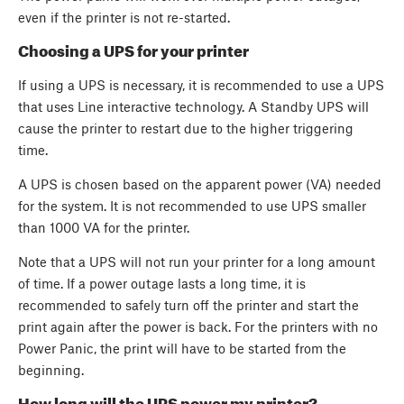
even if the printer is not re-started.
Choosing a UPS for your printer
If using a UPS is necessary, it is recommended to use a UPS
that uses Line interactive technology. A Standby UPS will
cause the printer to restart due to the higher triggering
time.
A UPS is chosen based on the apparent power (VA) needed
for the system. It is not recommended to use UPS smaller
than 1000 VA for the printer.
Note that a UPS will not run your printer for a long amount
of time. If a power outage lasts a long time, it is
recommended to safely turn off the printer and start the
print again after the power is back. For the printers with no
Power Panic, the print will have to be started from the
beginning.
How long will the UPS power my printer?