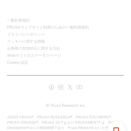
一般利用規約
PRUSAウェブサイト利用のための一般利用規約
プライバシーポリシー
クッキーに関する情報
お客様の苦情対応に関する方針
Webサイトのステータスページ
Cookie 設定
© Prusa Research a.s.
JOSEF PRUSA®、PRUSA RESEARCH®、PRUSA POLYMERS®、
PRUSA ORANGE®、PRUSA 3D ® および PRUSAMENT® は、Prusa
Development a.s. の登録商標であり、Prusa Research a.s. が Prusa