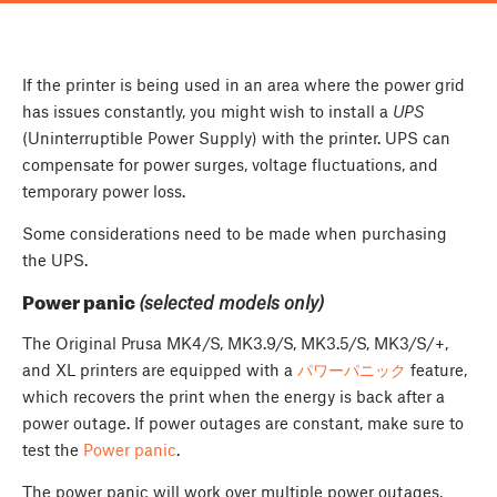
If the printer is being used in an area where the power grid
has issues constantly, you might wish to install a
UPS
(Uninterruptible Power Supply) with the printer. UPS can
compensate for power surges, voltage fluctuations, and
temporary power loss.
Some considerations need to be made when purchasing
the UPS.
Power panic
(selected models only)
The Original Prusa MK4/S, MK3.9/S, MK3.5/S, MK3/S/+,
and XL printers are equipped with a
パワーパニック
feature,
which recovers the print when the energy is back after a
power outage. If power outages are constant, make sure to
test the
Power panic
.
The power panic will work over multiple power outages,