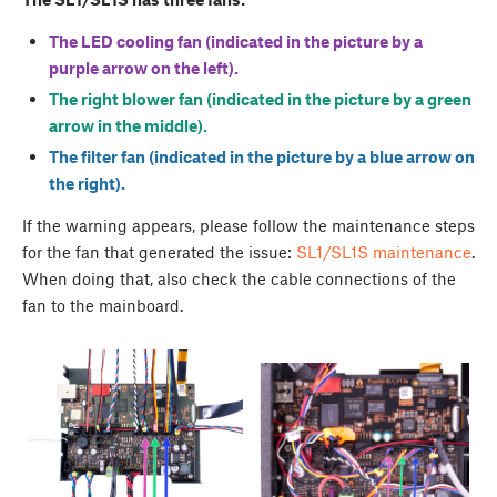
The LED cooling fan (indicated in the picture by a
purple arrow on the left).
The right blower fan (indicated in the picture by a green
arrow in the middle).
The filter fan (indicated in the picture by a blue arrow on
the right).
If the warning appears, please follow the maintenance steps
for the fan that generated the issue:
SL1/SL1S maintenance
.
When doing that, also check the cable connections of the
fan to the mainboard.