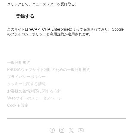
クリックして、
ニュースレターを受け取る
。
登録する
このサイトはreCAPTCHA Enterpriseによって保護されており、Google
の
プライバシーポリシー
と
利用規約
が適用されます。
一般利用規約
PRUSAウェブサイト利用のための一般利用規約
プライバシーポリシー
クッキーに関する情報
お客様の苦情対応に関する方針
Webサイトのステータスページ
Cookie 設定