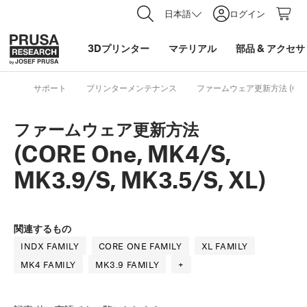
日本語
ログイン
3Dプリンター
マテリアル
部品
&
アクセサ
サポート
プリンターメンテナンス
ファームウェア更新方法 (CORE On
ファームウェア更新方法
(CORE One, MK4/S,
MK3.9/S, MK3.5/S, XL)
関連するもの
INDX FAMILY
CORE ONE FAMILY
XL FAMILY
MK4 FAMILY
MK3.9 FAMILY
+