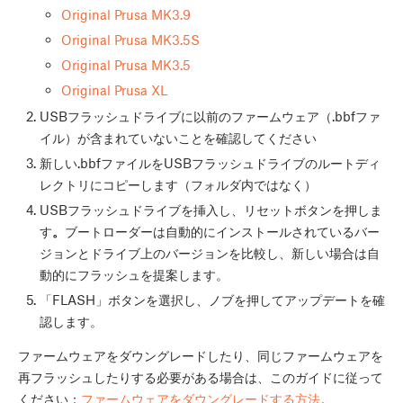
Original Prusa MK3.9
Original Prusa MK3.5S
Original Prusa MK3.5
Original Prusa XL
USBフラッシュドライブに以前のファームウェア（.bbfファ
イル）が含まれていないことを確認してください
新しい.bbfファイルをUSBフラッシュドライブのルートディ
レクトリにコピーします（フォルダ内ではなく）
USBフラッシュドライブを挿入し、リセットボタンを押しま
す
。
ブートローダーは自動的にインストールされているバー
ジョンとドライブ上のバージョンを比較し、新しい場合は自
動的にフラッシュを提案します。
「FLASH」ボタンを選択し、ノブを押してアップデートを確
認します。
ファームウェアをダウングレードしたり、同じファームウェアを
再フラッシュしたりする必要がある場合は、このガイドに従って
ください：
ファームウェアをダウングレードする方法
。