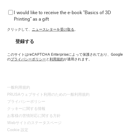
I would like to receive the e-book "Basics of 3D
Printing" as a gift
クリックして、
ニュースレターを受け取る
。
登録する
このサイトはreCAPTCHA Enterpriseによって保護されており、Google
の
プライバシーポリシー
と
利用規約
が適用されます。
一般利用規約
PRUSAウェブサイト利用のための一般利用規約
プライバシーポリシー
クッキーに関する情報
お客様の苦情対応に関する方針
Webサイトのステータスページ
Cookie 設定