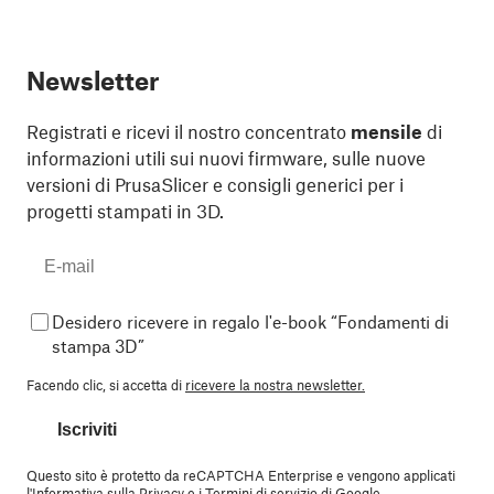
Newsletter
Registrati e ricevi il nostro concentrato
mensile
di
informazioni utili sui nuovi firmware, sulle nuove
versioni di PrusaSlicer e consigli generici per i
progetti stampati in 3D.
Desidero ricevere in regalo l'e-book “Fondamenti di
stampa 3D”
Facendo clic, si accetta di
ricevere la nostra newsletter.
Iscriviti
Questo sito è protetto da reCAPTCHA Enterprise e vengono applicati
l'
Informativa sulla Privacy
e i
Termini di servizio
di Google.