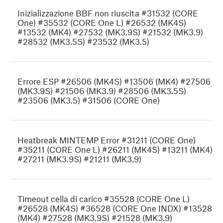
Inizializzazione BBF non riuscita #31532 (CORE
One) #35532 (CORE One L) #26532 (MK4S)
#13532 (MK4) #27532 (MK3.9S) #21532 (MK3.9)
#28532 (MK3.5S) #23532 (MK3.5)
Errore ESP #26506 (MK4S) #13506 (MK4) #27506
(MK3.9S) #21506 (MK3.9) #28506 (MK3.5S)
#23506 (MK3.5) #31506 (CORE One)
Heatbreak MINTEMP Error #31211 (CORE One)
#35211 (CORE One L) #26211 (MK4S) #13211 (MK4)
#27211 (MK3.9S) #21211 (MK3.9)
Timeout cella di carico #35528 (CORE One L)
#26528 (MK4S) #36528 (CORE One INDX) #13528
(MK4) #27528 (MK3.9S) #21528 (MK3.9)