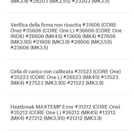
(MK3.9) #28203 (MK3.5S) #23203 (MK3.5)
Verifica della firma non riuscita #31606 (CORE
One) #35606 (CORE One L) #36606 (CORE One
INDX) #26606 (MK4S) #13606 (MK4) #27606
(MK3.9S) #21606 (MK3.9) #28606 (MK3.5S)
#23606 (MK3.5)
Cella di carico non calibrata #31523 (CORE One)
#35223 (CORE One L) #26523 (MK4S) #13523
(MK4) #27523 (MK3.9S) #21523 (MK3.9)
Heatbreak MAXTEMP Error #31212 (CORE One)
#35212 (CORE One L) #26212 (MK4S) #13212
(MK4) #27212 (MK3.9S) #21212 (MK3.9)