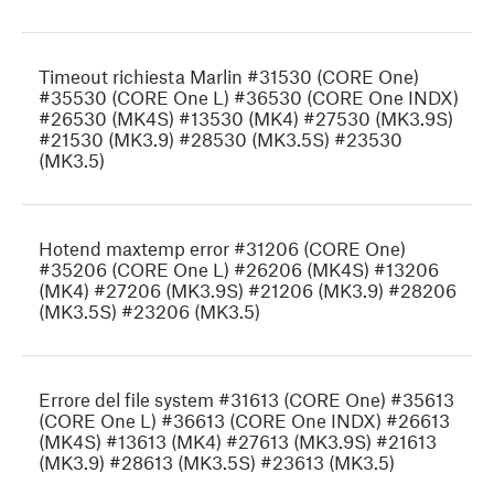
Timeout richiesta Marlin #31530 (CORE One)
#35530 (CORE One L) #36530 (CORE One INDX)
#26530 (MK4S) #13530 (MK4) #27530 (MK3.9S)
#21530 (MK3.9) #28530 (MK3.5S) #23530
(MK3.5)
Hotend maxtemp error #31206 (CORE One)
#35206 (CORE One L) #26206 (MK4S) #13206
(MK4) #27206 (MK3.9S) #21206 (MK3.9) #28206
(MK3.5S) #23206 (MK3.5)
Errore del file system #31613 (CORE One) #35613
(CORE One L) #36613 (CORE One INDX) #26613
(MK4S) #13613 (MK4) #27613 (MK3.9S) #21613
(MK3.9) #28613 (MK3.5S) #23613 (MK3.5)