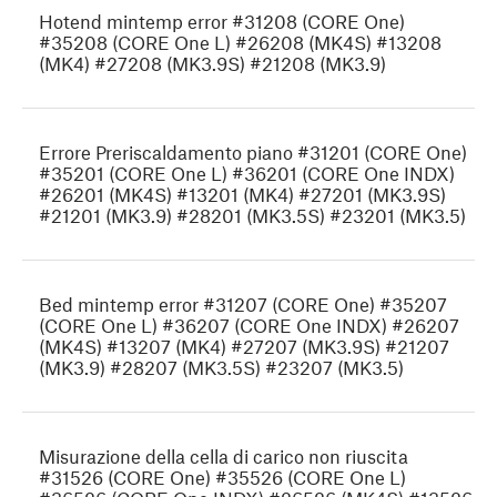
Hotend mintemp error #31208 (CORE One)
#35208 (CORE One L) #26208 (MK4S) #13208
(MK4) #27208 (MK3.9S) #21208 (MK3.9)
Errore Preriscaldamento piano #31201 (CORE One)
#35201 (CORE One L) #36201 (CORE One INDX)
#26201 (MK4S) #13201 (MK4) #27201 (MK3.9S)
#21201 (MK3.9) #28201 (MK3.5S) #23201 (MK3.5)
Bed mintemp error #31207 (CORE One) #35207
(CORE One L) #36207 (CORE One INDX) #26207
(MK4S) #13207 (MK4) #27207 (MK3.9S) #21207
(MK3.9) #28207 (MK3.5S) #23207 (MK3.5)
Misurazione della cella di carico non riuscita
#31526 (CORE One) #35526 (CORE One L)