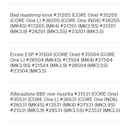
Bed maxtemp error #31205 (CORE One) #35205
(CORE One L) #36205 (CORE One INDX) #26205
(MK4S) #13205 (MK4) #27201 (MK3.9S) #21201
(MK3.9) #28201 (MK3.5S) #23201 (MK3.5)
Errore ESP #31504 (CORE One) #35504 (CORE
One L) #26504 (MK4S) #13504 (MK4) #27504
(MK3.9S) #21504 (MK3.9) #28504 (MK3.5S)
#23504 (MK3.5)
Allocazione BBF non riuscita #31531 (CORE One)
#35531 (CORE One L) #36531 (CORE One INDX)
#26531 (MK4S) #13531 (MK4) #27531 (MK3.9S)
#21531 (MK3.9) #28531 (MK3.5S) #23531 (MK3.5)