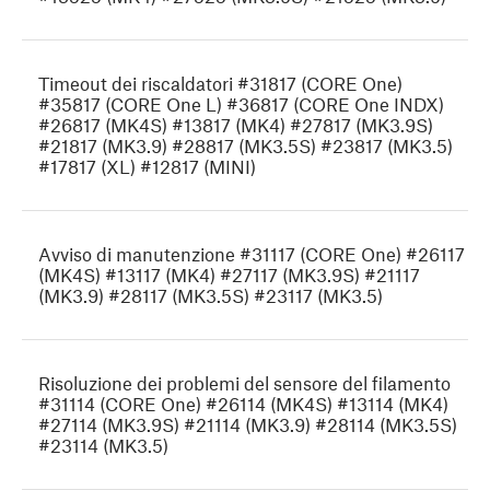
Timeout dei riscaldatori #31817 (CORE One)
#35817 (CORE One L) #36817 (CORE One INDX)
#26817 (MK4S) #13817 (MK4) #27817 (MK3.9S)
#21817 (MK3.9) #28817 (MK3.5S) #23817 (MK3.5)
#17817 (XL) #12817 (MINI)
Avviso di manutenzione #31117 (CORE One) #26117
(MK4S) #13117 (MK4) #27117 (MK3.9S) #21117
(MK3.9) #28117 (MK3.5S) #23117 (MK3.5)
Risoluzione dei problemi del sensore del filamento
#31114 (CORE One) #26114 (MK4S) #13114 (MK4)
#27114 (MK3.9S) #21114 (MK3.9) #28114 (MK3.5S)
#23114 (MK3.5)