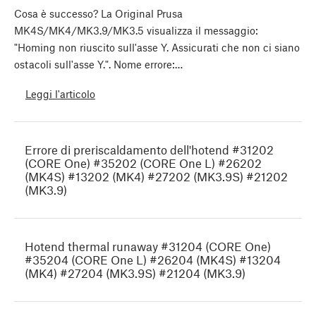
Cosa è successo? La Original Prusa
MK4S/MK4/MK3.9/MK3.5 visualizza il messaggio:
"Homing non riuscito sull'asse Y. Assicurati che non ci siano
ostacoli sull'asse Y.". Nome errore:…
Leggi l'articolo
Errore di preriscaldamento dell'hotend #31202
(CORE One) #35202 (CORE One L) #26202
(MK4S) #13202 (MK4) #27202 (MK3.9S) #21202
(MK3.9)
Hotend thermal runaway #31204 (CORE One)
#35204 (CORE One L) #26204 (MK4S) #13204
(MK4) #27204 (MK3.9S) #21204 (MK3.9)