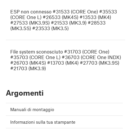
ESP non connesso #31533 (CORE One) #35533
(CORE One L) #26533 (MK4S) #13533 (MK4)
#27533 (MK3.9S) #21533 (MK3.9) #28533
(MK3.5S) #23533 (MK3.5)
File system sconosciuto #31703 (CORE One)
#35703 (CORE One L) #36703 (CORE One INDX)
#26703 (MK4S) #13703 (MK4) #27703 (MK3.9S)
#21703 (MK3.9)
Argomenti
Manuali di montaggio
Informazioni sulla tua stampante