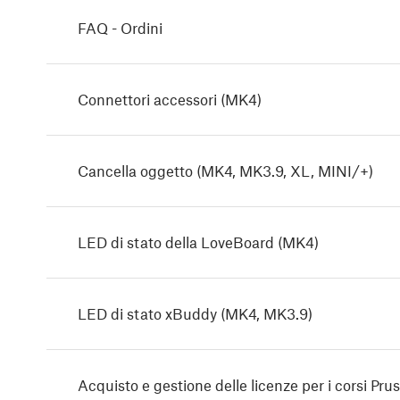
FAQ - Ordini
Connettori accessori (MK4)
Cancella oggetto (MK4, MK3.9, XL, MINI/+)
LED di stato della LoveBoard (MK4)
LED di stato xBuddy (MK4, MK3.9)
Acquisto e gestione delle licenze per i corsi P