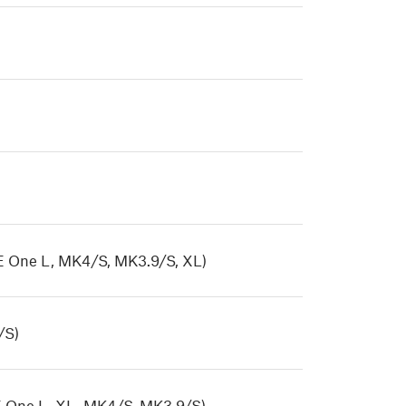
E One L, MK4/S, MK3.9/S, XL)
/S)
E One L, XL, MK4/S, MK3.9/S)