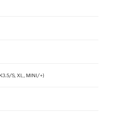
K3.5/S, XL, MINI/+)