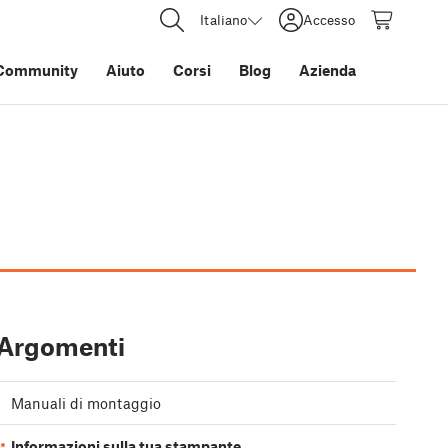
Italiano
Accesso
Community
Aiuto
Corsi
Blog
Azienda
Argomenti
Manuali di montaggio
Informazioni sulla tua stampante