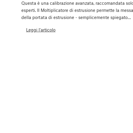
Questa è una calibrazione avanzata, raccomandata solo
esperti. Il Moltiplicatore di estrusione permette la mess
della portata di estrusione - semplicemente spiegato…
Leggi l'articolo