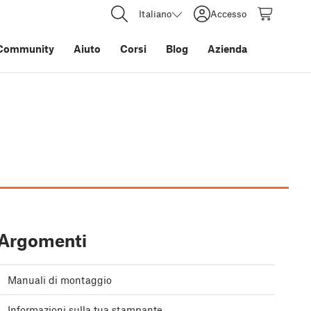
Italiano
Accesso
Community
Aiuto
Corsi
Blog
Azienda
Argomenti
Manuali di montaggio
Informazioni sulla tua stampante