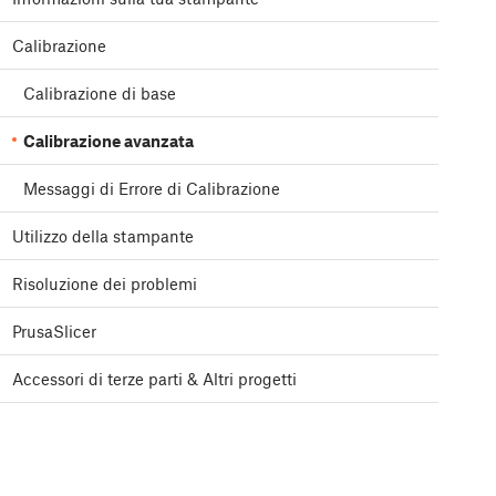
Calibrazione
Calibrazione di base
Calibrazione avanzata
Messaggi di Errore di Calibrazione
Utilizzo della stampante
Risoluzione dei problemi
PrusaSlicer
Accessori di terze parti & Altri progetti