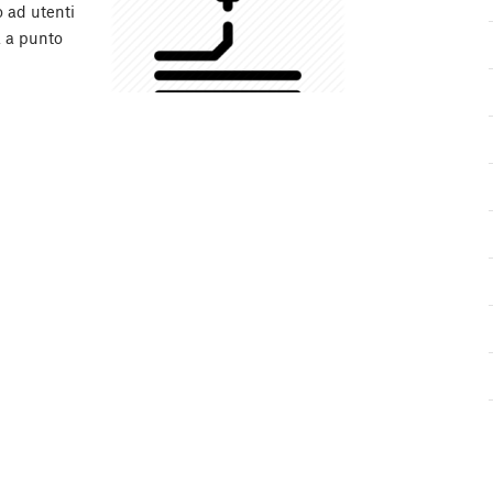
 ad utenti
a a punto