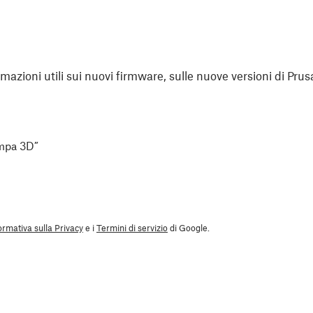
rmazioni utili sui nuovi firmware, sulle nuove versioni di Prus
ampa 3D”
ormativa sulla Privacy
e i
Termini di servizio
di Google.