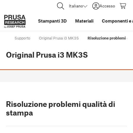
Italiano
Accesso
Stampanti 3D
Materiali
Componenti e 
Supporto
Original Prusa i3 MK3S
Risoluzione problemi qua
Original Prusa i3 MK3S
Risoluzione problemi qualità di
stampa