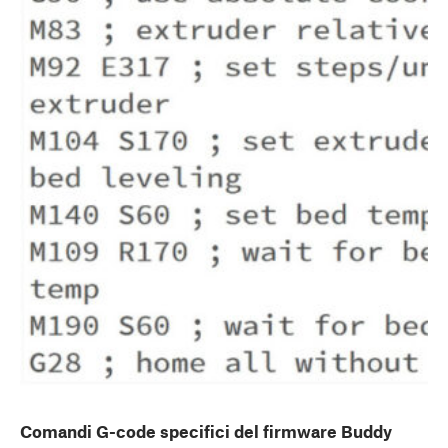
Comandi G-code specifici del firmware Buddy