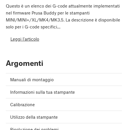
Questo è un elenco dei G-code attualmente implementati
nel firmware Prusa Buddy per le stampanti
MINI/MINI+/XL/MK4/MK3.5. La descrizione è disponibile
solo per i G-code specifici…
Leggi l'articolo
Argomenti
Manuali di montaggio
Informazioni sulla tua stampante
Calibrazione
Utilizzo della stampante
Risoluzione dei problemi