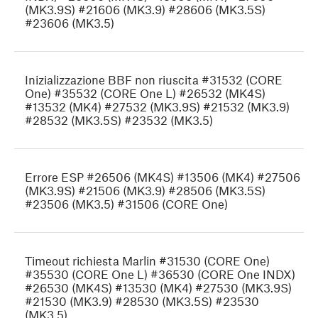
(MK3.9S) #21606 (MK3.9) #28606 (MK3.5S)
#23606 (MK3.5)
Inizializzazione BBF non riuscita #31532 (CORE
One) #35532 (CORE One L) #26532 (MK4S)
#13532 (MK4) #27532 (MK3.9S) #21532 (MK3.9)
#28532 (MK3.5S) #23532 (MK3.5)
Errore ESP #26506 (MK4S) #13506 (MK4) #27506
(MK3.9S) #21506 (MK3.9) #28506 (MK3.5S)
#23506 (MK3.5) #31506 (CORE One)
Timeout richiesta Marlin #31530 (CORE One)
#35530 (CORE One L) #36530 (CORE One INDX)
#26530 (MK4S) #13530 (MK4) #27530 (MK3.9S)
#21530 (MK3.9) #28530 (MK3.5S) #23530
(MK3.5)