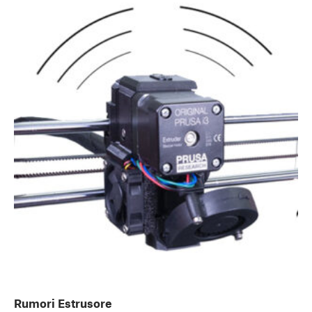
Rumori Estrusore