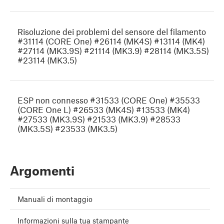
Risoluzione dei problemi del sensore del filamento
#31114 (CORE One) #26114 (MK4S) #13114 (MK4)
#27114 (MK3.9S) #21114 (MK3.9) #28114 (MK3.5S)
#23114 (MK3.5)
ESP non connesso #31533 (CORE One) #35533
(CORE One L) #26533 (MK4S) #13533 (MK4)
#27533 (MK3.9S) #21533 (MK3.9) #28533
(MK3.5S) #23533 (MK3.5)
Argomenti
Manuali di montaggio
Informazioni sulla tua stampante