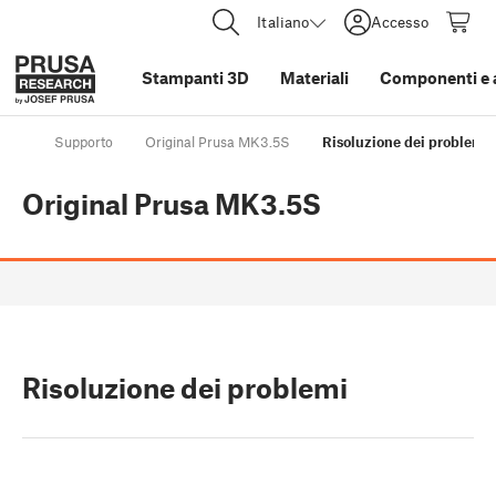
Italiano
Accesso
Stampanti 3D
Materiali
Componenti e 
Supporto
Original Prusa MK3.5S
Risoluzione dei problemi
Original Prusa MK3.5S
Risoluzione dei problemi