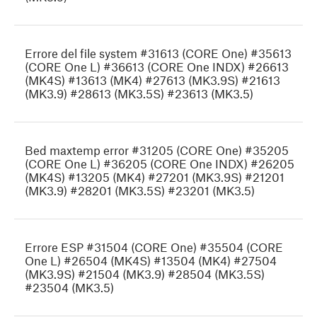
Errore del file system #31613 (CORE One) #35613
(CORE One L) #36613 (CORE One INDX) #26613
(MK4S) #13613 (MK4) #27613 (MK3.9S) #21613
(MK3.9) #28613 (MK3.5S) #23613 (MK3.5)
Bed maxtemp error #31205 (CORE One) #35205
(CORE One L) #36205 (CORE One INDX) #26205
(MK4S) #13205 (MK4) #27201 (MK3.9S) #21201
(MK3.9) #28201 (MK3.5S) #23201 (MK3.5)
Errore ESP #31504 (CORE One) #35504 (CORE
One L) #26504 (MK4S) #13504 (MK4) #27504
(MK3.9S) #21504 (MK3.9) #28504 (MK3.5S)
#23504 (MK3.5)