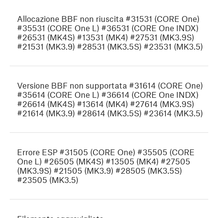
Allocazione BBF non riuscita #31531 (CORE One)
#35531 (CORE One L) #36531 (CORE One INDX)
#26531 (MK4S) #13531 (MK4) #27531 (MK3.9S)
#21531 (MK3.9) #28531 (MK3.5S) #23531 (MK3.5)
Versione BBF non supportata #31614 (CORE One)
#35614 (CORE One L) #36614 (CORE One INDX)
#26614 (MK4S) #13614 (MK4) #27614 (MK3.9S)
#21614 (MK3.9) #28614 (MK3.5S) #23614 (MK3.5)
Errore ESP #31505 (CORE One) #35505 (CORE
One L) #26505 (MK4S) #13505 (MK4) #27505
(MK3.9S) #21505 (MK3.9) #28505 (MK3.5S)
#23505 (MK3.5)