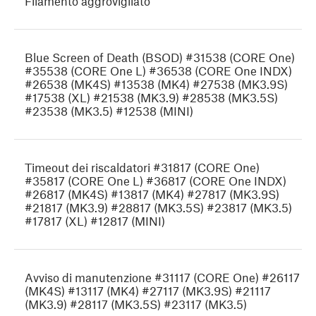
Filamento aggrovigliato
Blue Screen of Death (BSOD) #31538 (CORE One)
#35538 (CORE One L) #36538 (CORE One INDX)
#26538 (MK4S) #13538 (MK4) #27538 (MK3.9S)
#17538 (XL) #21538 (MK3.9) #28538 (MK3.5S)
#23538 (MK3.5) #12538 (MINI)
Timeout dei riscaldatori #31817 (CORE One)
#35817 (CORE One L) #36817 (CORE One INDX)
#26817 (MK4S) #13817 (MK4) #27817 (MK3.9S)
#21817 (MK3.9) #28817 (MK3.5S) #23817 (MK3.5)
#17817 (XL) #12817 (MINI)
Avviso di manutenzione #31117 (CORE One) #26117
(MK4S) #13117 (MK4) #27117 (MK3.9S) #21117
(MK3.9) #28117 (MK3.5S) #23117 (MK3.5)