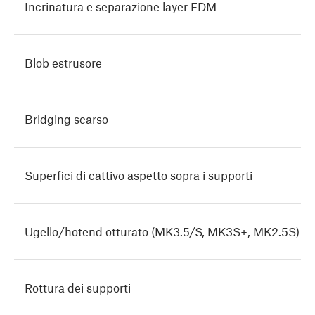
Incrinatura e separazione layer FDM
Blob estrusore
Bridging scarso
Superfici di cattivo aspetto sopra i supporti
Ugello/hotend otturato (MK3.5/S, MK3S+, MK2.5S)
Rottura dei supporti