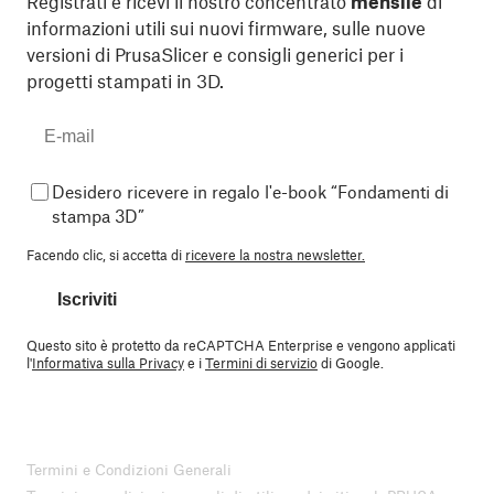
Registrati e ricevi il nostro concentrato
mensile
di
informazioni utili sui nuovi firmware, sulle nuove
versioni di PrusaSlicer e consigli generici per i
progetti stampati in 3D.
Desidero ricevere in regalo l'e-book “Fondamenti di
stampa 3D”
Facendo clic, si accetta di
ricevere la nostra newsletter.
Iscriviti
Questo sito è protetto da reCAPTCHA Enterprise e vengono applicati
l'
Informativa sulla Privacy
e i
Termini di servizio
di Google.
Termini e Condizioni Generali