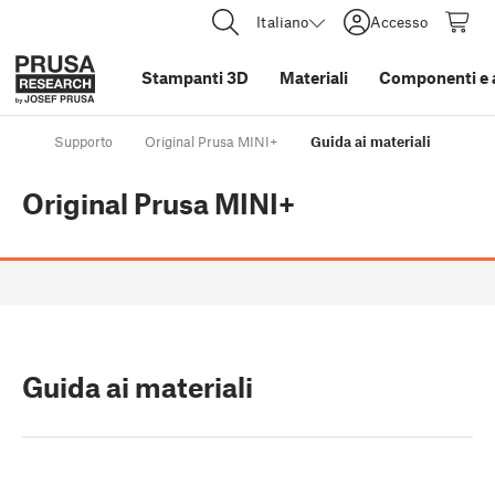
Italiano
Accesso
Stampanti 3D
Materiali
Componenti e 
Supporto
Original Prusa MINI+
Guida ai materiali
Original Prusa MINI+
Guida ai materiali