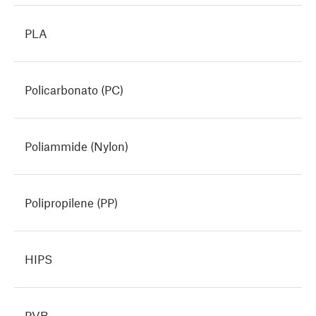
PLA
Policarbonato (PC)
Poliammide (Nylon)
Polipropilene (PP)
HIPS
PVB