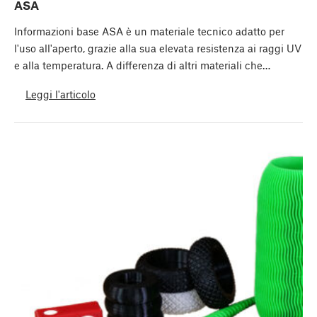
ASA
Informazioni base ASA è un materiale tecnico adatto per
l'uso all'aperto, grazie alla sua elevata resistenza ai raggi UV
e alla temperatura. A differenza di altri materiali che…
Leggi l'articolo