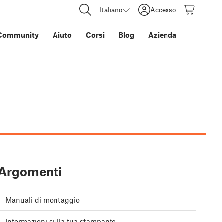
Italiano
Accesso
Community
Aiuto
Corsi
Blog
Azienda
Argomenti
Manuali di montaggio
Informazioni sulla tua stampante