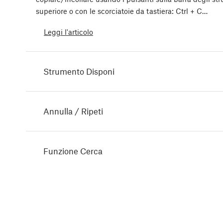
superiore o con le scorciatoie da tastiera: Ctrl + C…
Leggi l'articolo
Strumento Disponi
Annulla / Ripeti
Funzione Cerca