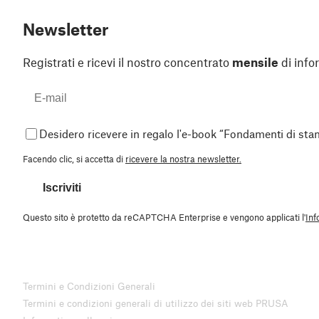
Newsletter
Registrati e ricevi il nostro concentrato
mensile
di info
Desidero ricevere in regalo l'e-book “Fondamenti di st
Facendo clic, si accetta di
ricevere la nostra newsletter.
Iscriviti
Questo sito è protetto da reCAPTCHA Enterprise e vengono applicati l'
Inf
Termini e Condizioni Generali
Termini e condizioni generali di utilizzo dei siti web PRUSA