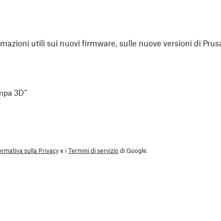
rmazioni utili sui nuovi firmware, sulle nuove versioni di Prus
ampa 3D”
ormativa sulla Privacy
e i
Termini di servizio
di Google.