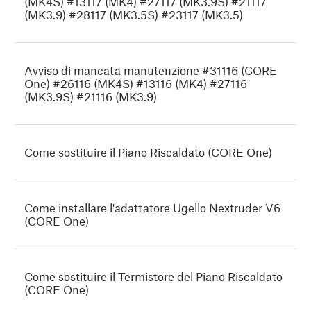
(MK4S) #13117 (MK4) #27117 (MK3.9S) #21117
(MK3.9) #28117 (MK3.5S) #23117 (MK3.5)
Avviso di mancata manutenzione #31116 (CORE
One) #26116 (MK4S) #13116 (MK4) #27116
(MK3.9S) #21116 (MK3.9)
Come sostituire il Piano Riscaldato (CORE One)
Come installare l'adattatore Ugello Nextruder V6
(CORE One)
Come sostituire il Termistore del Piano Riscaldato
(CORE One)