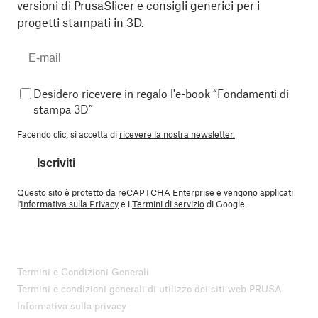
versioni di PrusaSlicer e consigli generici per i
progetti stampati in 3D.
Desidero ricevere in regalo l'e-book “Fondamenti di
stampa 3D”
Facendo clic, si accetta di
ricevere la nostra newsletter.
Iscriviti
Questo sito è protetto da reCAPTCHA Enterprise e vengono applicati
l'
Informativa sulla Privacy
e i
Termini di servizio
di Google.
Termini e Condizioni Generali
Termini e condizioni generali di utilizzo dei siti web PRUSA
Informativa sulla privacy