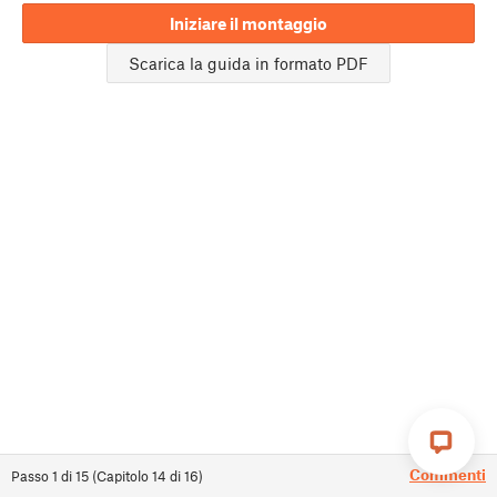
Iniziare il montaggio
Scarica la guida in formato PDF
Commenti
Passo
1
di
15
(
Capitolo
14
di
16
)