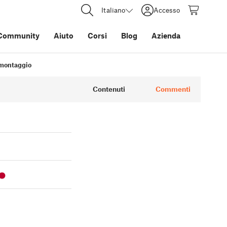
Italiano
Accesso
Community
Aiuto
Corsi
Blog
Azienda
l montaggio
Contenuti
Commenti