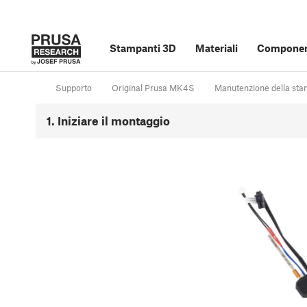
Stampanti 3D
Materiali
Component
Supporto
Original Prusa MK4S
Manutenzione della st
1. Iniziare il montaggio