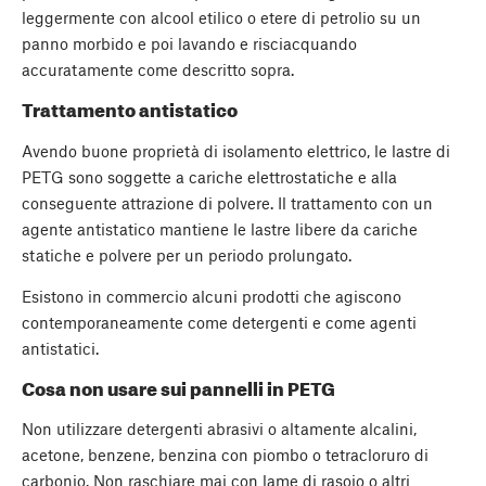
leggermente con alcool etilico o etere di petrolio su un
panno morbido e poi lavando e risciacquando
accuratamente come descritto sopra.
Trattamento antistatico
Avendo buone proprietà di isolamento elettrico, le lastre di
PETG sono soggette a cariche elettrostatiche e alla
conseguente attrazione di polvere. Il trattamento con un
agente antistatico mantiene le lastre libere da cariche
statiche e polvere per un periodo prolungato.
Esistono in commercio alcuni prodotti che agiscono
contemporaneamente come detergenti e come agenti
antistatici.
Cosa non usare sui pannelli in PETG
Non utilizzare detergenti abrasivi o altamente alcalini,
acetone, benzene, benzina con piombo o tetracloruro di
carbonio. Non raschiare mai con lame di rasoio o altri