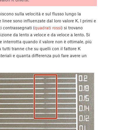
iscono sulla velocità e sul flusso lungo la
inee sono influenzate dal loro valore K. I primi e
i contrassegnati (
quadrati rossi
) si trovano
ione da lento a veloce e da veloce a lento. Si
 interrotta quando il valore non è ottimale, più
 tutti tranne che su quelli con il fattore K
ateriali e quanta differenza può fare avere un