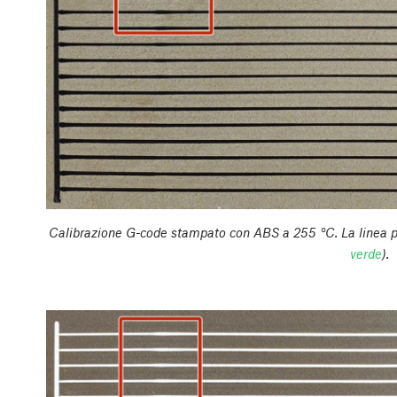
Calibrazione G-code stampato con ABS a 255 °C. La linea più
verde
).