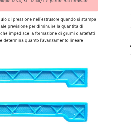
miglia MK4, XL, MINI/+ a partire dal firmware
ulo di pressione nell'estrusore quando si stampa
tale previsione per diminuire la quantità di
 che impedisce la formazione di grumi o artefatti
che determina quanto l'avanzamento lineare