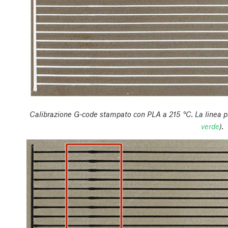
Calibrazione G-code stampato con PLA a 215 °C. La linea più
verde
).