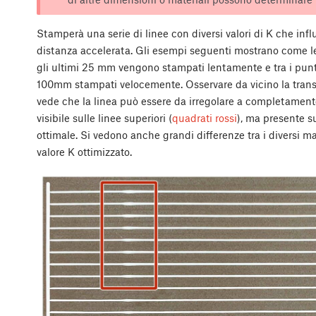
Stamperà una serie di linee con diversi valori di K che influ
distanza accelerata. Gli esempi seguenti mostrano come le l
gli ultimi 25 mm vengono stampati lentamente e tra i punt
100mm stampati velocemente. Osservare da vicino la transiz
vede che la linea può essere da irregolare a completamente
visibile sulle linee superiori (
quadrati rossi
), ma presente su
ottimale. Si vedono anche grandi differenze tra i diversi m
valore K ottimizzato.