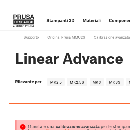
Stampanti 3D
Materiali
Component
Supporto
Original Prusa MMU2S
Calibrazione avanzata
Linear Advance
Rilevante per
MK2.5
MK2.5S
MK3
MK3S
Questa è una
calibrazione avanzata
per le stampant