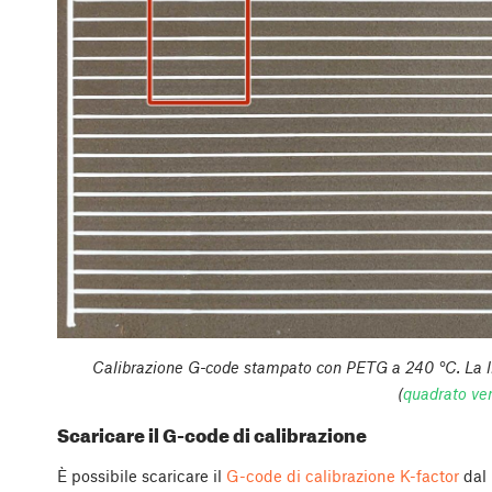
Calibrazione G-code stampato con PETG a 240 °C. La lin
(
quadrato ve
Scaricare il G-code di calibrazione
È possibile scaricare il
G-code di calibrazione K-factor
dal 