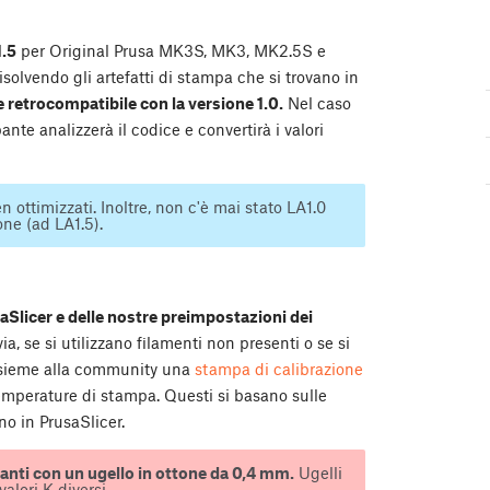
1.5
per Original Prusa MK3S, MK3, MK2.5S e
solvendo gli artefatti di stampa che si trovano in
 retrocompatibile con la versione 1.0.
Nel caso
te analizzerà il codice e convertirà i valori
n ottimizzati. Inoltre, non c'è mai stato LA1.0
ne (ad LA1.5).
aSlicer e delle nostre preimpostazioni dei
ia, se si utilizzano filamenti non presenti o se si
insieme alla community una
stampa di calibrazione
le temperature di stampa. Questi si basano sulle
no in PrusaSlicer.
anti con un ugello in ottone da 0,4 mm.
Ugelli
alori K diversi.