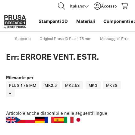
Italiano
Accesso
Stampanti 3D
Materiali
Componenti e 
Supporto
Original Prusa i3 Plus 1.75 mm
Messaggi di Errore 
Err: ERRORE VENT. ESTR.
Rilevante per
PLUS 1.75 MM
MK2.5
MK2.5S
MK3
MK3S
+
Articolo
è anche disponibile nelle seguenti lingue