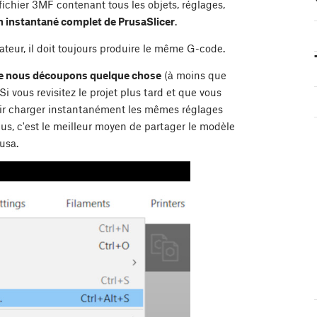
fichier 3MF contenant tous les objets, réglages,
n instantané complet de PrusaSlicer
.
ateur, il doit toujours produire le même G-code.
que nous découpons quelque chose
(à moins que
i vous revisitez le projet plus tard et que vous
voir charger instantanément les mêmes réglages
lus, c'est le meilleur moyen de partager le modèle
usa.