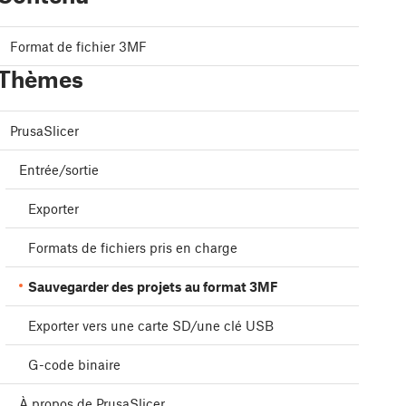
Format de fichier 3MF
Thèmes
PrusaSlicer
Entrée/sortie
Exporter
Formats de fichiers pris en charge
Sauvegarder des projets au format 3MF
Exporter vers une carte SD/une clé USB
G-code binaire
À propos de PrusaSlicer