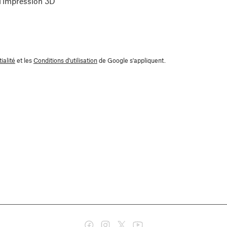
 l'impression 3D"
ialité
et les
Conditions d'utilisation
de Google s'appliquent.