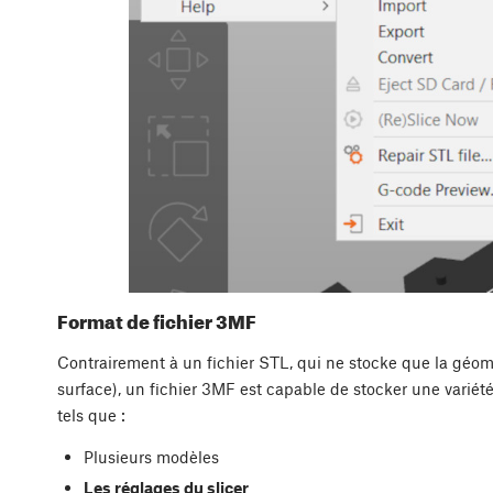
Format de fichier 3MF
Contrairement à un fichier STL, qui ne stocke que la géom
surface), un fichier 3MF est capable de stocker une variété
tels que :
Plusieurs modèles
Les réglages du slicer