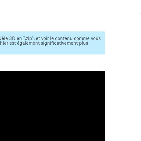
èle 3D en ".zip", et voir le contenu comme vous
ichier est également significativement plus