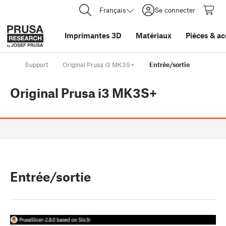
Français
Se connecter
Imprimantes 3D
Matériaux
Pièces
&
ac
Support
Original Prusa i3 MK3S+
Entrée/sortie
Original Prusa i3 MK3S+
Entrée/sortie