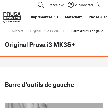
Français
Se connecter
Imprimantes 3D
Matériaux
Pièces
&
ac
Support
Original Prusa i3 MK3S+
Barre d'outils de gauche
Original Prusa i3 MK3S+
Barre d'outils de gauche