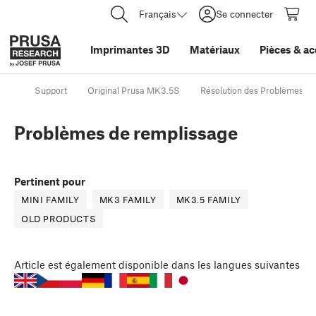
Français
Se connecter
Imprimantes 3D
Matériaux
Pièces
&
ac
Support
Original Prusa MK3.5S
Résolution des Problèmes de
Problèmes de remplissage
Pertinent pour
MINI FAMILY
MK3 FAMILY
MK3.5 FAMILY
OLD PRODUCTS
Article
est également disponible dans les langues suivantes