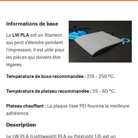
Informations de base
Le
LW PLA
est un filament
qui peut s'étendre pendant
l'impression. Il est utile pour
les pièces qui doivent être
légères.
Température de buse recommandée :
210 - 250 ºC.
Température de plateau recommandée :
55 - 60 ºC.
Plateau chauffant :
La plaque lisse PEI fournira la meilleure
adhérence.
Description
Le LW PLA (Lightweight PLA ou PolyLight 1.0) est un