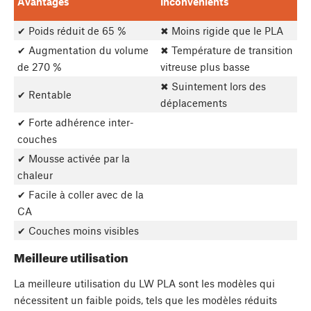
Avantages
Inconvénients
✔ Poids réduit de 65 %
✖ Moins rigide que le PLA
✔ Augmentation du volume
✖ Température de transition
de 270 %
vitreuse plus basse
✖ Suintement lors des
✔ Rentable
déplacements
✔ Forte adhérence inter-
couches
✔ Mousse activée par la
chaleur
✔ Facile à coller avec de la
CA
✔ Couches moins visibles
Meilleure utilisation
La meilleure utilisation du LW PLA sont les modèles qui
nécessitent un faible poids, tels que les modèles réduits