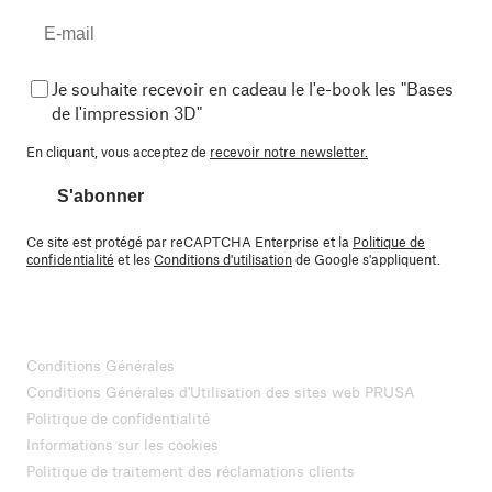
Je souhaite recevoir en cadeau le l'e-book les "Bases
de l'impression 3D"
En cliquant, vous acceptez de
recevoir notre newsletter.
S'abonner
Ce site est protégé par reCAPTCHA Enterprise et la
Politique de
confidentialité
et les
Conditions d'utilisation
de Google s'appliquent.
Conditions Générales
Conditions Générales d'Utilisation des sites web PRUSA
Politique de confidentialité
Informations sur les cookies
Politique de traitement des réclamations clients