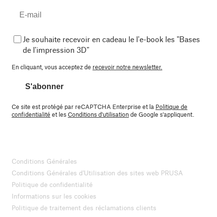
Je souhaite recevoir en cadeau le l'e-book les "Bases
de l'impression 3D"
En cliquant, vous acceptez de
recevoir notre newsletter.
S'abonner
Ce site est protégé par reCAPTCHA Enterprise et la
Politique de
confidentialité
et les
Conditions d'utilisation
de Google s'appliquent.
Conditions Générales
Conditions Générales d'Utilisation des sites web PRUSA
Politique de confidentialité
Informations sur les cookies
Politique de traitement des réclamations clients