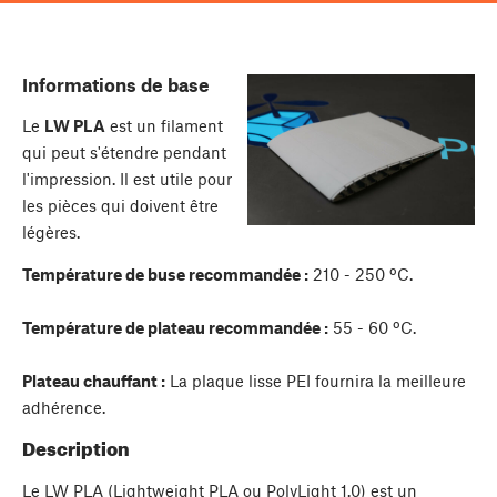
Informations de base
Le
LW PLA
est un filament
qui peut s'étendre pendant
l'impression. Il est utile pour
les pièces qui doivent être
légères.
Température de buse recommandée :
210 - 250 ºC.
Température de plateau recommandée :
55 - 60 ºC.
Plateau chauffant :
La plaque lisse PEI fournira la meilleure
adhérence.
Description
Le LW PLA (Lightweight PLA ou PolyLight 1.0) est un