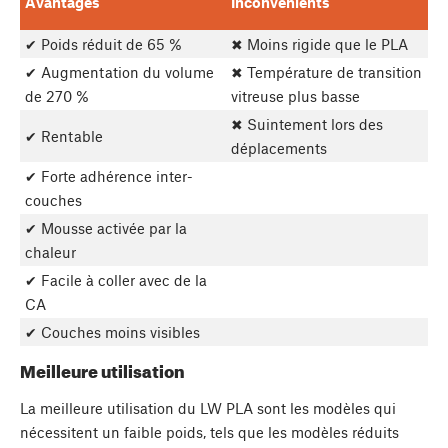
Avantages
Inconvénients
✔ Poids réduit de 65 %
✖ Moins rigide que le PLA
✔ Augmentation du volume
✖ Température de transition
de 270 %
vitreuse plus basse
✖ Suintement lors des
✔ Rentable
déplacements
✔ Forte adhérence inter-
couches
✔ Mousse activée par la
chaleur
✔ Facile à coller avec de la
CA
✔ Couches moins visibles
Meilleure utilisation
La meilleure utilisation du LW PLA sont les modèles qui
nécessitent un faible poids, tels que les modèles réduits